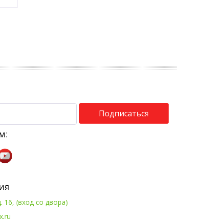
Подписаться
м:
ия
. 16, (вход со двора)
x.ru