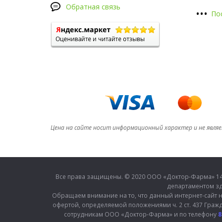
Обратная связь
•
•
•
По
Цена на сайте носит информационный характер и не явля
Все права защищены. © 2020 ООО «Доктор-Фарма» 1410
департаментом зд
Обращаем внимание на то, что данный интернет-сайт н
офертой, определяемой положениями ч. 2 ст. 437 Граж
сотрудникам ООО «Доктор-Фарма» и по телефону
8