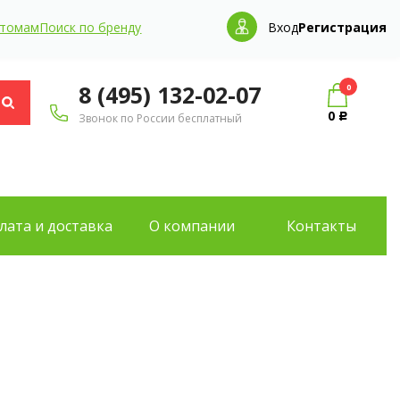
птомам
Поиск по бренду
Вход
Регистрация
8 (495) 132-02-07
0
0
Звонок по России бесплатный
Р
лата и доставка
О компании
Контакты