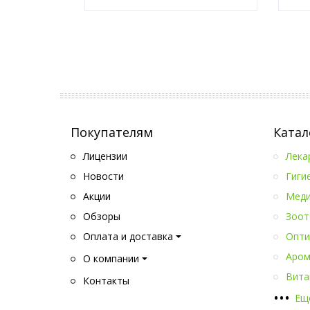
Оставить заявку
Покупателям
Катал
Лицензии
Лека
Новости
Гиги
Акции
Меди
Обзоры
Зоот
Оплата и доставка
Опти
Аром
О компании
Вита
Контакты
•
•
•
Ещ