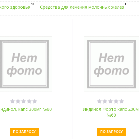
10
1
кого здоровья
Средства для лечения молочных желез
ндинол, капс 300мг №60
Индинол Форто капс 200м
№60
ПО ЗАПРОСУ
ПО ЗАПРОСУ