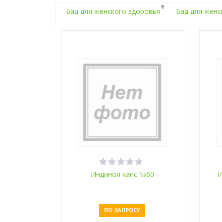
8
Бад для женского здоровья
Бад для женс
Индинол капс №60
И
ПО ЗАПРОСУ