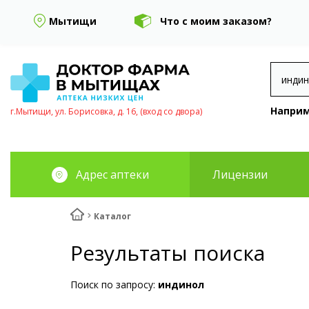
Мытищи
Что с моим заказом?
Наприм
г.Мытищи, ул. Борисовка, д. 16, (вход со двора)
Адрес аптеки
Лицензии
Каталог
Результаты поиска
Поиск по запросу:
индинол