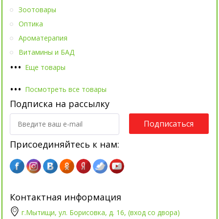
Зоотовары
Оптика
Ароматерапия
Витамины и БАД
•
•
•
Еще товары
•
•
•
Посмотреть все товары
Подписка на рассылку
Подписаться
Присоединяйтесь к нам:
Контактная информация
г.Мытищи, ул. Борисовка, д. 16, (вход со двора)