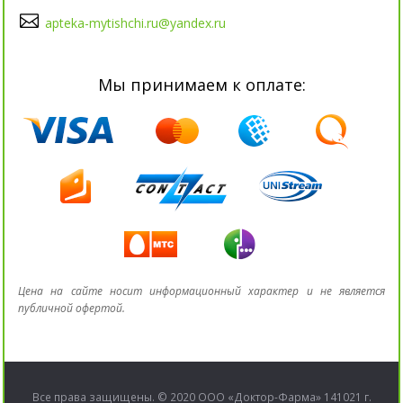
apteka-mytishchi.ru@yandex.ru
Мы принимаем к оплате:
Цена на сайте носит информационный характер и не является
публичной офертой.
Все права защищены. © 2020 ООО «Доктор-Фарма» 141021 г.