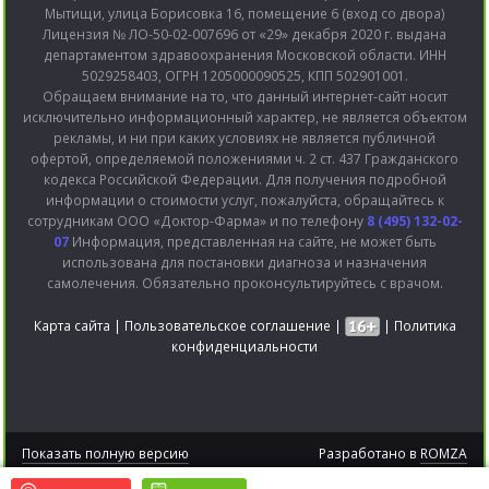
Мытищи, улица Борисовка 16, помещение 6 (вход со двора)
Лицензия № ЛО-50-02-007696 от «29» декабря 2020 г. выдана
департаментом здравоохранения Московской области. ИНН
5029258403, ОГРН 1205000090525, КПП 502901001.
Обращаем внимание на то, что данный интернет-сайт носит
исключительно информационный характер, не является объектом
рекламы, и ни при каких условиях не является публичной
офертой, определяемой положениями ч. 2 ст. 437 Гражданского
кодекса Российской Федерации. Для получения подробной
информации о стоимости услуг, пожалуйста, обращайтесь к
сотрудникам ООО «Доктор-Фарма» и по телефону
8 (495) 132-02-
07
Информация, представленная на сайте, не может быть
использована для постановки диагноза и назначения
самолечения. Обязательно проконсультируйтесь с врачом.
Карта сайта
|
Пользовательское соглашение
|
|
Политика
конфиденциальности
Показать полную версию
Разработано в
ROMZA
2015 © Bitronic версия 2.0