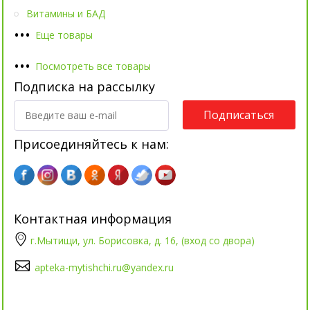
Витамины и БАД
•
•
•
Еще товары
•
•
•
Посмотреть все товары
Подписка на рассылку
Подписаться
Присоединяйтесь к нам:
Контактная информация
г.Мытищи, ул. Борисовка, д. 16, (вход со двора)
apteka-mytishchi.ru@yandex.ru