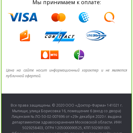
Мы принимаем к оплате:
Цена на сайте носит информационный характер и не является
публичной офертой.
Все права защищены. © 2020 ООО «Доктор-Фарма» 141021 г.
Мытищи, улица Борисовка 16, помещение 6 (вход со двора)
Лицензия № ЛО-50-02-007696 от «29» декабря 2020 г. выдана
департаментом здравоохранения Московской области. ИНН
5029258403, ОГРН 1205000090525, КПП 502901001.