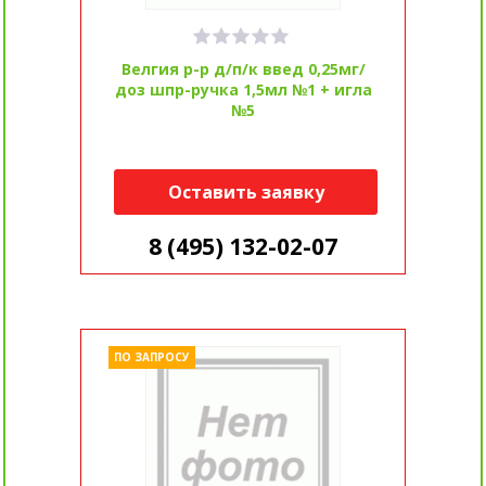
Велгия р-р д/п/к введ 0,25мг/
доз шпр-ручка 1,5мл №1 + игла
№5
Оставить заявку
8 (495) 132-02-07
ПО ЗАПРОСУ