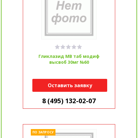
Гликлазид МВ таб модиф
высвоб 30мг №60
Оставить заявку
8 (495) 132-02-07
ПО ЗАПРОСУ