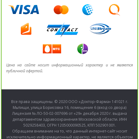
Цена на сайте носит информационный характер и не является
публичной офертой.
Все права защищены. © 2020 ООО «Доктор-Фарма» 141021 г.
Мытищи, улица Борисовка 16, помещение 6 (вход со двора)
Лицензия № ЛО-50-02-007696 от «29» декабря 2020 г. выдана
департаментом здравоохранения Московской области. ИНН
5029258403, ОГРН 1205000090525, КПП 502901001.
Обращаем внимание на то, что данный интернет-сайт носит
исключительно информационный характер, не является объектом