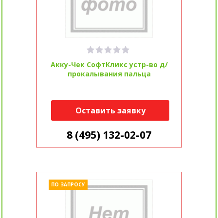
Акку-Чек СофтКликс устр-во д/
прокалывания пальца
Оставить заявку
8 (495) 132-02-07
ПО ЗАПРОСУ