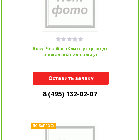
Акку-Чек ФастКликс устр-во д/
прокалывания пальца
Оставить заявку
8 (495) 132-02-07
ПО ЗАПРОСУ