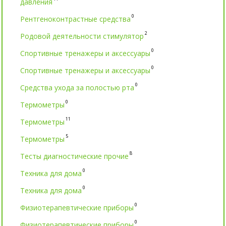
давления
0
Рентгеноконтрастные средства
2
Родовой деятельности стимулятор
0
Спортивные тренажеры и аксессуары
0
Спортивные тренажеры и аксессуары
0
Средства ухода за полостью рта
0
Термометры
11
Термометры
5
Термометры
8
Тесты диагностические прочие
0
Техника для дома
0
Техника для дома
0
Физиотерапевтические приборы
0
Физиотерапевтические приборы