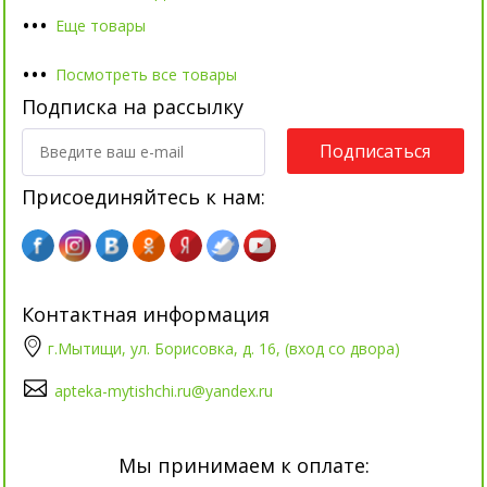
•
•
•
Еще товары
•
•
•
Посмотреть все товары
Подписка на рассылку
Подписаться
Присоединяйтесь к нам:
Контактная информация
г.Мытищи, ул. Борисовка, д. 16, (вход со двора)
apteka-mytishchi.ru@yandex.ru
Мы принимаем к оплате: