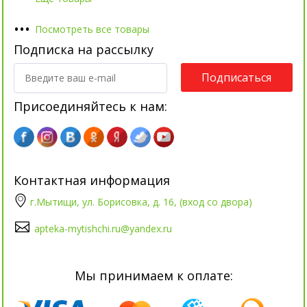
•
•
•
Посмотреть все товары
Подписка на рассылку
Подписаться
Присоединяйтесь к нам:
Контактная информация
г.Мытищи, ул. Борисовка, д. 16, (вход со двора)
apteka-mytishchi.ru@yandex.ru
Мы принимаем к оплате: