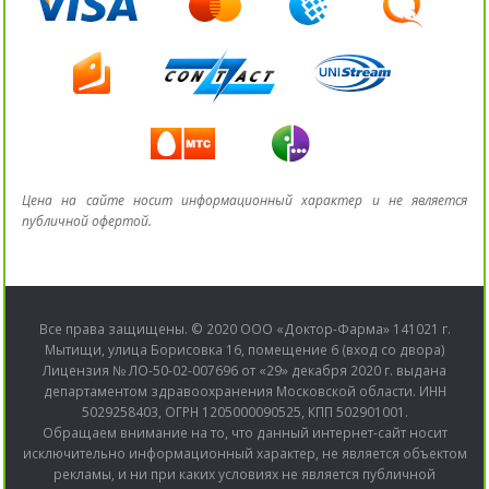
Цена на сайте носит информационный характер и не является
публичной офертой.
Все права защищены. © 2020 ООО «Доктор-Фарма» 141021 г.
Мытищи, улица Борисовка 16, помещение 6 (вход со двора)
Лицензия № ЛО-50-02-007696 от «29» декабря 2020 г. выдана
департаментом здравоохранения Московской области. ИНН
5029258403, ОГРН 1205000090525, КПП 502901001.
Обращаем внимание на то, что данный интернет-сайт носит
исключительно информационный характер, не является объектом
рекламы, и ни при каких условиях не является публичной