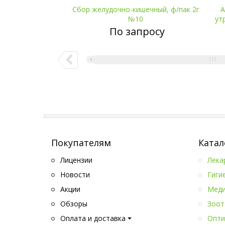
Сбор желудочно-кишечный, ф/пак 2г
А
Оставить заявку
№10
ут
По запросу
Покупателям
Катал
Лицензии
Лека
Новости
Гиги
Акции
Меди
Обзоры
Зоот
Оплата и доставка
Опти