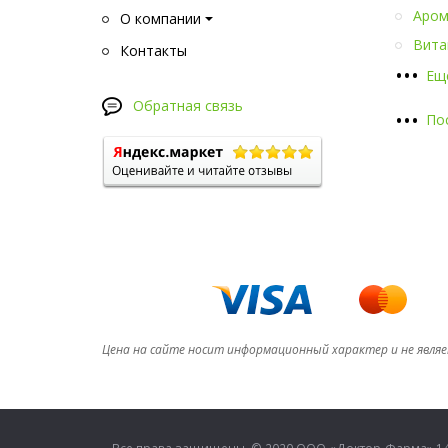
Аром
О компании
Вита
Контакты
•
•
•
Ещ
Обратная связь
•
•
•
По
Цена на сайте носит информационный характер и не явля