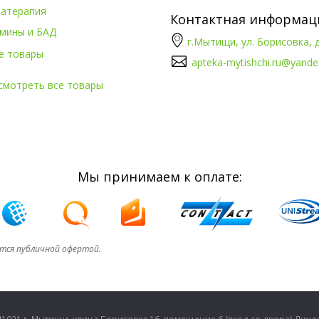
атерапия
Контактная информац
мины и БАД
г.Мытищи, ул. Борисовка, д
е товары
apteka-mytishchi.ru@yande
смотреть все товары
Мы принимаем к оплате:
ется публичной офертой.