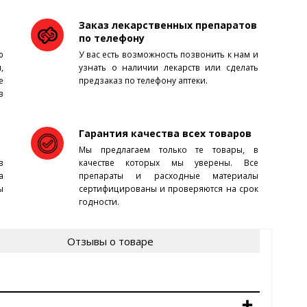
Заказ лекарственных препаратов
по телефону
ю
У вас есть возможность позвонить к нам и
,
узнать о наличии лекарств или сделать
е
предзаказ по телефону аптеки.
в
Гарантия качества всех товаров
Мы предлагаем только те товары, в
в
качестве которых мы уверены. Все
а
препараты и расходные материалы
ы
сертифицированы и проверяются на срок
годности.
Отзывы о товаре