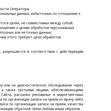
ности Оператора;
сональных данных, избыточных по отношению к
ся в целях, не совместимых между собой;
отношению к целям обработки персональных
еполных или неточных данных;
 чем этого требуют цели обработки
й, разрешаются в соответствии с действующим
у или на диагностическое обследование через
м, а также третьими лицами, обеспечивающими
 Сайта, рассылки рекламных и маркетинговых
а по организации записи на прием ко врачу либо
иса по организации записи на прием, качества
анизации обратной связи любым иным образом.