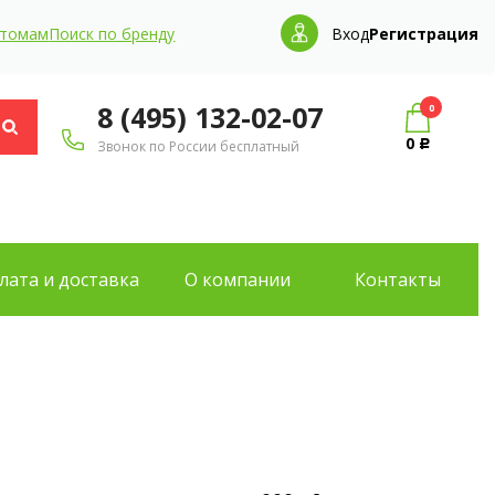
птомам
Поиск по бренду
Вход
Регистрация
8 (495) 132-02-07
0
0
Звонок по России бесплатный
Р
лата и доставка
О компании
Контакты