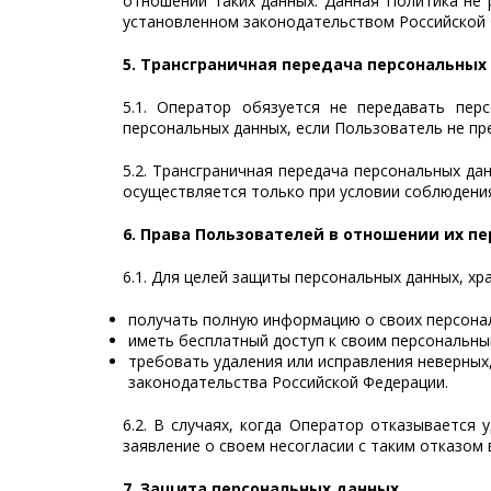
отношении таких данных. Данная Политика не 
установленном законодательством Российской 
5. Трансграничная передача персональных
5.1. Оператор обязуется не передавать пе
персональных данных, если Пользователь не пр
5.2. Трансграничная передача персональных д
осуществляется только при условии соблюдения
6. Права Пользователей в отношении их п
6.1. Для целей защиты персональных данных, х
получать полную информацию о своих персонал
иметь бесплатный доступ к своим персональны
требовать удаления или исправления неверных
законодательства Российской Федерации.
6.2. В случаях, когда Оператор отказывается
заявление о своем несогласии с таким отказом 
7. Защита персональных данных