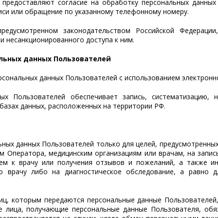
 предоставляют согласие на обработку персональных данных
иси или обращение по указанному телефонному номеру.
предусмотренном законодательством Российской Федерации
и несанкционированного доступа к ним.
нальных данных Пользователей
ерсональных данных Пользователей с использованием электронн
ых Пользователей обеспечивает запись, систематизацию, на
 базах данных, расположенных на территории РФ.
ьных данных Пользователей только для целей, предусмотренных
ам Оператора, медицинским организациям или врачам, на запись
ием к врачу или получения отзывов и пожеланий, а также и
о врачу либо на диагностическое обследование, а равно 
лиц, которым передаются персональные данные Пользователей
е лица, получающие персональные данные Пользователя, об