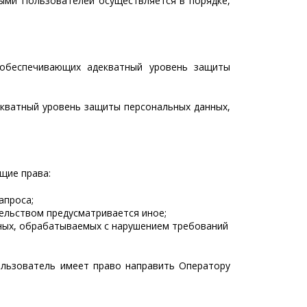
ными Пользователей осуществляется в порядке,
 обеспечивающих адекватный уровень защиты
екватный уровень защиты персональных данных,
щие права:
апроса;
тельством предусматривается иное;
нных, обрабатываемых с нарушением требований
Пользователь имеет право направить Оператору