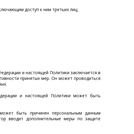
ключающим доступ к ним третьих лиц;
Федерации и настоящей Политики заключается в
ктивности принятых мер. Он может проводиться
ых.
Федерации и настоящей Политики может быть
й может быть причинен персональным данным
атор вводит дополнительные меры по защите