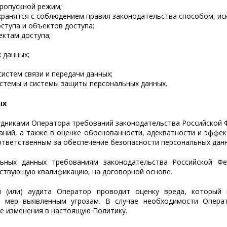
ропускной режим;
ранятся с соблюдением правил законодательства способом, ис
ступа и объектов доступа;
ектам доступа;
 данных;
истем связи и передачи данных;
стемы и системы защиты персональных данных.
ых
рудниками Оператора требований законодательства Российской 
ний, а также в оценке обоснованности, адекватности и эффе
ответственным за обеспечение безопасности персональных данн
альных данных требованиям законодательства Российской 
ствующую квалификацию, на договорной основе.
 и (или) аудита Оператор проводит оценку вреда, которы
х мер выявленным угрозам. В случае необходимости Опер
е изменения в настоящую Политику.