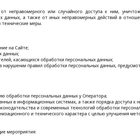
от неправомерного или случайного доступа к ним, уничтож
ых данных, а также от иных неправомерных действий в отнош
 технические меры.
ние на Сайте;
х данных;
елей, касающихся обработки персональных данных;
 в нарушении правил обработки персональных данных, предусм
цию обработки персональных данных у Оператора;
анных в информационных системах, а также порядка доступа к н
аконодательства и современных технологий обработки персона
изационного и технического характера с целью улучшения мет
щие мероприятия: