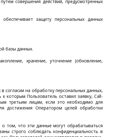
 путем совершения действий, предусмотренных
, обеспечивает защиту персональных данных
ой базы данных.
копление, хранение, уточнение (обновление,
 в согласии на обработку персональных данных,
 к которым Пользователь оставил заявку, Call-
ным третьим лицам, если это необходимо для
для достижения Оператором целей обработки
, о том, что эти данные могут обрабатываться
язаны строго соблюдать конфиденциальность в