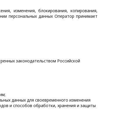
ения, изменения, блокирования, копирования,
ении персональных данных Оператор принимает
отренных законодательством Российской
им;
льных данных для своевременного изменения
одов и способов обработки, хранения и защиты