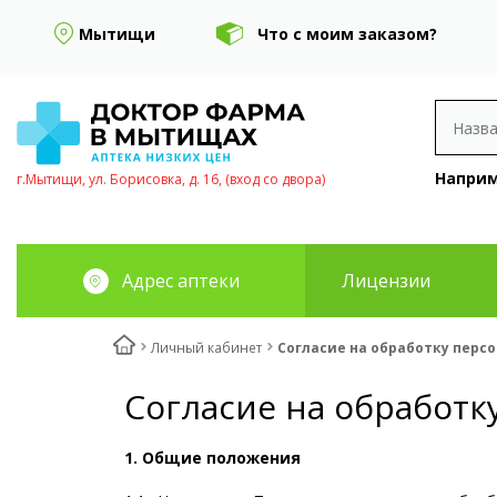
Мытищи
Что с моим заказом?
Наприм
г.Мытищи, ул. Борисовка, д. 16, (вход со двора)
Адрес аптеки
Лицензии
Личный кабинет
Согласие на обработку перс
Согласие на обработ
1. Общие положения