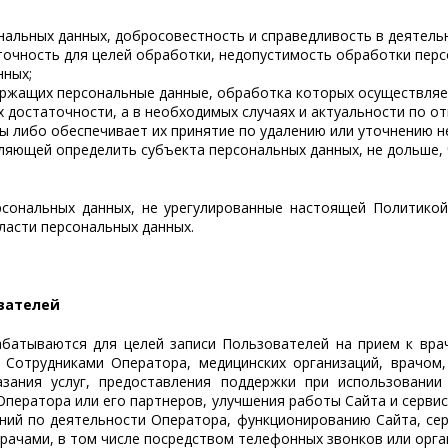
нальных данных, добросовестность и справедливость в деятель
точность для целей обработки, недопустимость обработки пер
нных;
ржащих персональные данные, обработка которых осуществляет
х достаточности, а в необходимых случаях и актуальности по 
 либо обеспечивает их принятие по удалению или уточнению н
ляющей определить субъекта персональных данных, не дольше,
ерсональных данных, не урегулированные настоящей Политико
ласти персональных данных.
вателей
абатываются для целей записи Пользователей на прием к врач
 с Сотрудниками Оператора, медицинских организаций, врачо
зания услуг, предоставления поддержки при использовании
ператора или его партнеров, улучшения работы Сайта и сервис
ний по деятельности Оператора, функционированию Сайта, серв
врачами, в том числе посредством телефонных звонков или орг