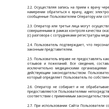
2.2. Осуществляя запись на прием к врачу че
намерении обратиться к врачу, адрес электр
сообщенные Пользователем Оператору или сотр
2.3. Оператор или третьи лица могут осуществл
совершенными в рамках контроля качества оказа
(с) разговора с сотрудниками регистратуры мед
2.4. Пользователь подтверждает, что персон
законным представителем.
2.5. Пользователь вправе не предоставлять ка
отзывов и пожеланий. Все сведения, сост
исключительно медицинскими организациями 
действующим законодательством. Пользовате
который определяет Пользователь по собствен
2.6. Оператор не собирает и не обрабатыва
предоставляются Пользователями непосредств
соответствии с применимым законодательством
2.7. При использовании Сайта Пользователи 