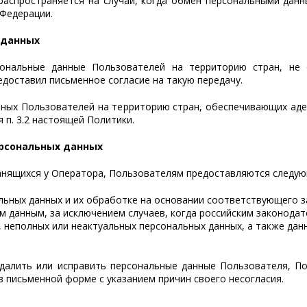
распространяется на случаи, когда обмен персональными дан
Федерации.
 данных
рсональные данные Пользователей на территорию стран, не
едоставил письменное согласие на такую передачу.
анных Пользователей на территорию стран, обеспечивающих ад
 п. 3.2 настоящей Политики.
ерсональных данных
ранящихся у Оператора, Пользователям предоставляются следую
ьных данных и их обработке на основании соответствующего з
м данным, за исключением случаев, когда российским законода
, неполных или неактуальных персональных данных, а также да
 удалить или исправить персональные данные Пользователя, 
в письменной форме с указанием причин своего несогласия.