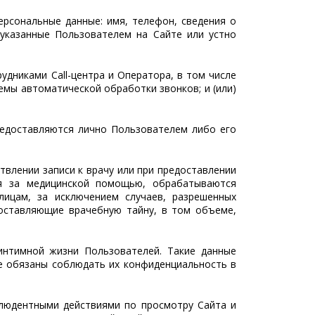
ерсональные данные: имя, телефон, сведения о
 указанные Пользователем на Сайте или устно
рудниками Call-центра и Оператора, в том числе
темы автоматической обработки звонков; и (или)
редоставляются лично Пользователем либо его
твлении записи к врачу или при предоставлении
я за медицинской помощью, обрабатываются
лицам, за исключением случаев, разрешенных
оставляющие врачебную тайну, в том объеме,
интимной жизни Пользователей. Такие данные
е обязаны соблюдать их конфиденциальность в
клюдентными действиями по просмотру Сайта и