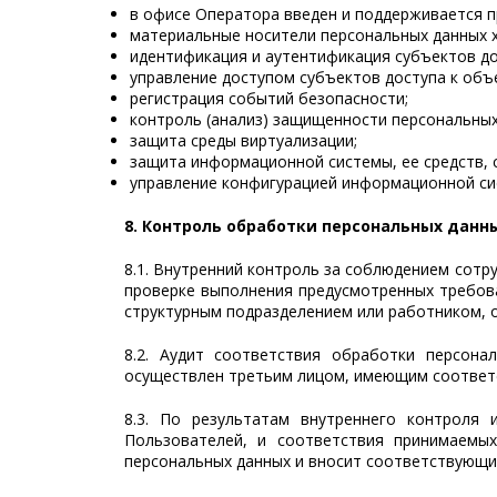
в офисе Оператора введен и поддерживается п
материальные носители персональных данных х
идентификация и аутентификация субъектов до
управление доступом субъектов доступа к объ
регистрация событий безопасности;
контроль (анализ) защищенности персональных
защита среды виртуализации;
защита информационной системы, ее средств, с
управление конфигурацией информационной си
8. Контроль обработки персональных данн
8.1. Внутренний контроль за соблюдением сот
проверке выполнения предусмотренных требова
структурным подразделением или работником, 
8.2. Аудит соответствия обработки персон
осуществлен третьим лицом, имеющим соответ
8.3. По результатам внутреннего контроля
Пользователей, и соответствия принимаемы
персональных данных и вносит соответствующи