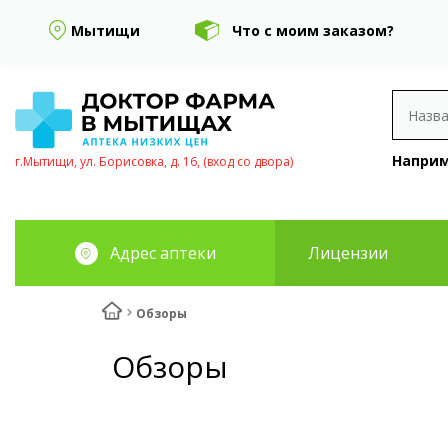
Мытищи
Что с моим заказом?
Наприм
г.Мытищи, ул. Борисовка, д. 16, (вход со двора)
Адрес аптеки
Лицензии
Обзоры
Обзоры