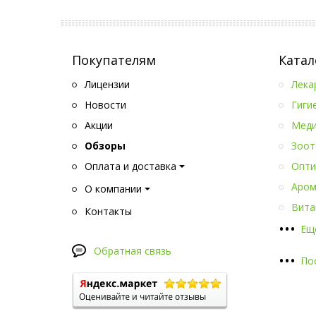
Покупателям
Катал
Лицензии
Лека
Новости
Гиги
Акции
Меди
Обзоры
Зоот
Оплата и доставка
Опти
Аром
О компании
Вита
Контакты
•
•
•
Ещ
Обратная связь
•
•
•
По