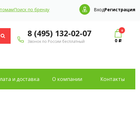
птомам
Поиск по бренду
Вход
Регистрация
8 (495) 132-02-07
0
0
Звонок по России бесплатный
Р
лата и доставка
О компании
Контакты