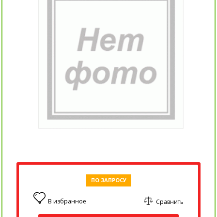
ПО ЗАПРОСУ
В избранное
Сравнить
0