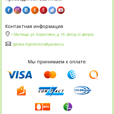
Контактная информация
г.Мытищи, ул. Борисовка, д. 16, (вход со двора)
apteka-mytishchi.ru@yandex.ru
Мы принимаем к оплате: