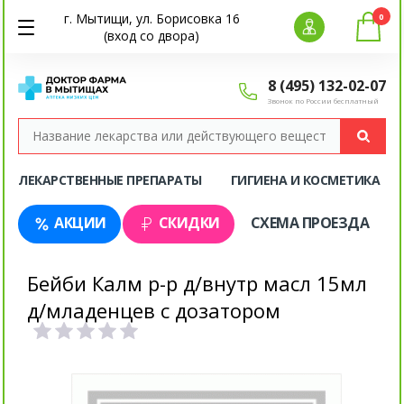
г. Мытищи, ул. Борисовка 16
0
(вход со двора)
8 (495) 132-02-07
Звонок по России бесплатный
ЛЕКАРСТВЕННЫЕ ПРЕПАРАТЫ
ГИГИЕНА И КОСМЕТИКА
АКЦИИ
СКИДКИ
СХЕМА ПРОЕЗДА
Бейби Калм р-р д/внутр масл 15мл
д/младенцев с дозатором