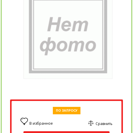
ПО ЗАПРОСУ
В избранное
Сравнить
0