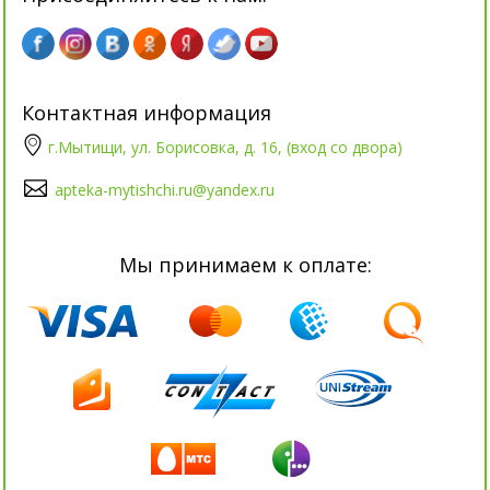
Контактная информация
г.Мытищи, ул. Борисовка, д. 16, (вход со двора)
apteka-mytishchi.ru@yandex.ru
Мы принимаем к оплате: