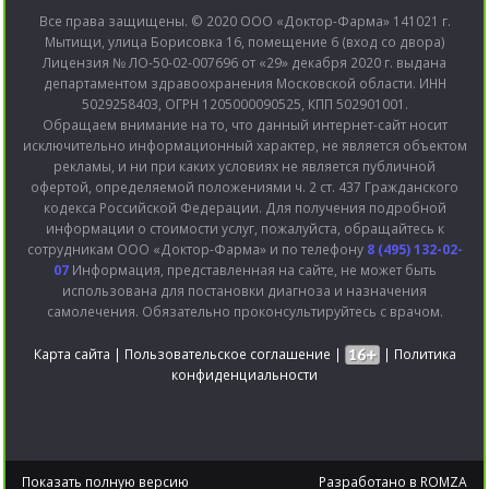
Все права защищены. © 2020 ООО «Доктор-Фарма» 141021 г.
Мытищи, улица Борисовка 16, помещение 6 (вход со двора)
Лицензия № ЛО-50-02-007696 от «29» декабря 2020 г. выдана
департаментом здравоохранения Московской области. ИНН
5029258403, ОГРН 1205000090525, КПП 502901001.
Обращаем внимание на то, что данный интернет-сайт носит
исключительно информационный характер, не является объектом
рекламы, и ни при каких условиях не является публичной
офертой, определяемой положениями ч. 2 ст. 437 Гражданского
кодекса Российской Федерации. Для получения подробной
информации о стоимости услуг, пожалуйста, обращайтесь к
сотрудникам ООО «Доктор-Фарма» и по телефону
8 (495) 132-02-
07
Информация, представленная на сайте, не может быть
использована для постановки диагноза и назначения
самолечения. Обязательно проконсультируйтесь с врачом.
Карта сайта
|
Пользовательское соглашение
|
|
Политика
конфиденциальности
Показать полную версию
Разработано в
ROMZA