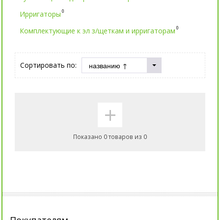
0
Ирригаторы
0
Комплектующие к эл з/щеткам и ирригаторам
Сортировать по:
+
Показано 0 товаров из 0