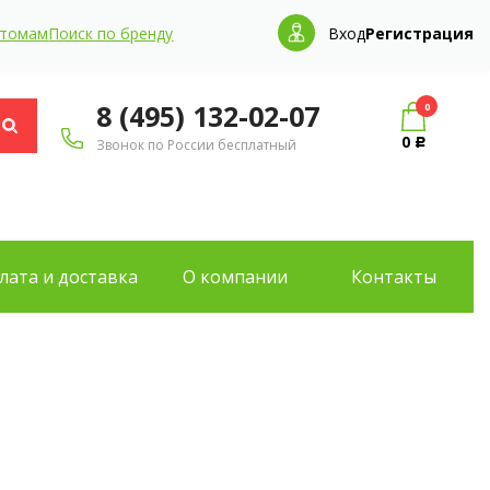
птомам
Поиск по бренду
Вход
Регистрация
8 (495) 132-02-07
0
0
Звонок по России бесплатный
Р
лата и доставка
О компании
Контакты