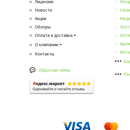
Лицензии
Лека
Новости
Гиги
Акции
Меди
Обзоры
Зоот
Оплата и доставка
Опти
Аром
О компании
Вита
Контакты
•
•
•
Ещ
Обратная связь
•
•
•
По