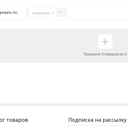
названию ↑
ровать по:
+
Показано 0 товаров из 0
ог товаров
Подписка на рассылку