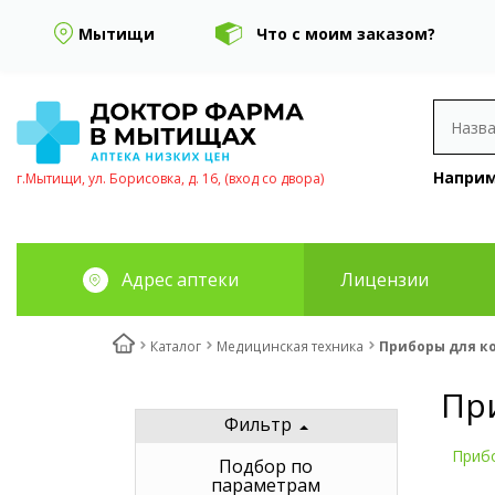
Мытищи
Что с моим заказом?
Наприм
г.Мытищи, ул. Борисовка, д. 16, (вход со двора)
Адрес аптеки
Лицензии
Каталог
Медицинская техника
Приборы для к
Пр
Фильтр
Приб
Подбор по
параметрам