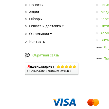
Новости
Гиги
Акции
Меди
Обзоры
Зоот
Оплата и доставка
Опти
Аром
О компании
Вита
Контакты
•
•
•
Ещ
Обратная связь
•
•
•
По