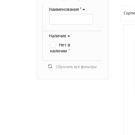
Наименование
?
Сорти
Наличие
Нет в
наличии
1
Сбросить все фильтры