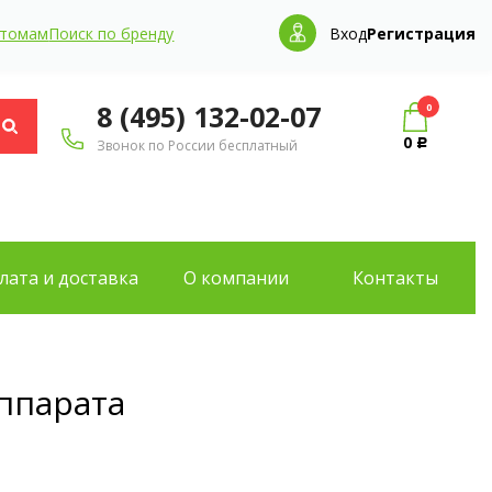
птомам
Поиск по бренду
Вход
Регистрация
8 (495) 132-02-07
0
0
Звонок по России бесплатный
Р
лата и доставка
О компании
Контакты
ппарата