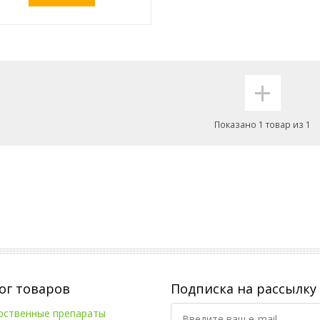
Оставить заявку
+
Показано 1 товар из 1
ог товаров
Подписка на рассылку
рственные препараты