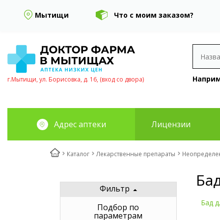
Мытищи
Что с моим заказом?
Наприм
г.Мытищи, ул. Борисовка, д. 16, (вход со двора)
Адрес аптеки
Лицензии
Каталог
Лекарственные препараты
Неопределе
Ба
Фильтр
Бад д
Подбор по
параметрам