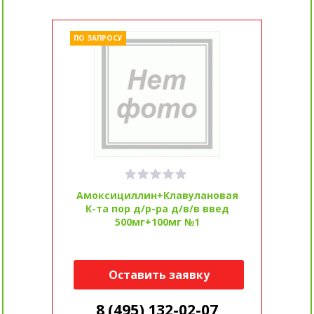
ПО ЗАПРОСУ
Амоксициллин+Клавулановая
К-та пор д/р-ра д/в/в введ
500мг+100мг №1
Оставить заявку
8 (495) 132-02-07