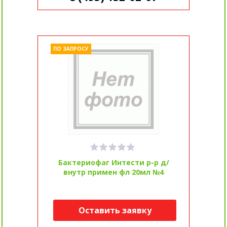
ПО ЗАПРОСУ
Бактериофаг Интести р-р д/
внутр примен фл 20мл №4
Оставить заявку