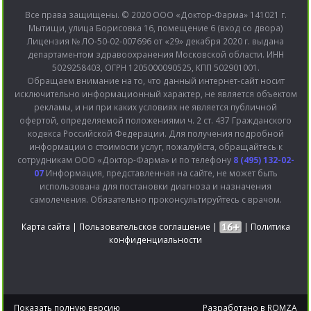
Все права защищены. © 2020 ООО «Доктор-Фарма» 141021 г.
Мытищи, улица Борисовка 16, помещение 6 (вход со двора)
Лицензия № ЛО-50-02-007696 от «29» декабря 2020 г. выдана
департаментом здравоохранения Московской области. ИНН
5029258403, ОГРН 1205000090525, КПП 502901001.
Обращаем внимание на то, что данный интернет-сайт носит
исключительно информационный характер, не является объектом
рекламы, и ни при каких условиях не является публичной
офертой, определяемой положениями ч. 2 ст. 437 Гражданского
кодекса Российской Федерации. Для получения подробной
информации о стоимости услуг, пожалуйста, обращайтесь к
сотрудникам ООО «Доктор-Фарма» и по телефону
8 (495) 132-02-
07
Информация, представленная на сайте, не может быть
использована для постановки диагноза и назначения
самолечения. Обязательно проконсультируйтесь с врачом.
Карта сайта
|
Пользовательское соглашение
|
|
Политика
конфиденциальности
Показать полную версию
Разработано в
ROMZA