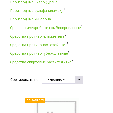
7
Производные нитрофурана
0
Производные сульфаниламида
2
Производные хинолона
1
Ср-ва антимикробные комбинированные
0
Средства противогельминтные
12
Средства противопротозойные
0
Средства противотуберкулезные
1
Средства спиртовые растительные
Сортировать по:
ПО ЗАПРОСУ