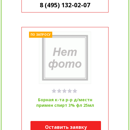
8 (495) 132-02-07
ПО ЗАПРОСУ
Борная к-та р-р д/местн
примен спирт 3% фл 25мл
Оставить заявку