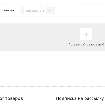
названию ↑
ровать по:
+
Показано 0 товаров из 0
ог товаров
Подписка на рассылку