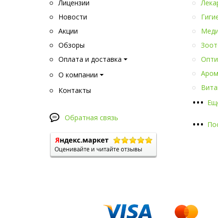
Лицензии
Лека
Новости
Гиги
Акции
Меди
Обзоры
Зоот
Оплата и доставка
Опти
Аром
О компании
Вита
Контакты
•
•
•
Ещ
Обратная связь
•
•
•
По