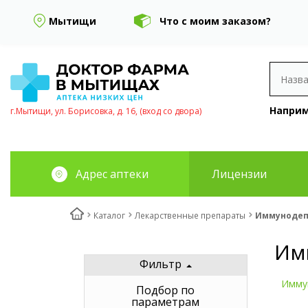
Мытищи
Что с моим заказом?
Наприм
г.Мытищи, ул. Борисовка, д. 16, (вход со двора)
Адрес аптеки
Лицензии
Каталог
Лекарственные препараты
Иммунодеп
Им
Фильтр
Имму
Подбор по
параметрам