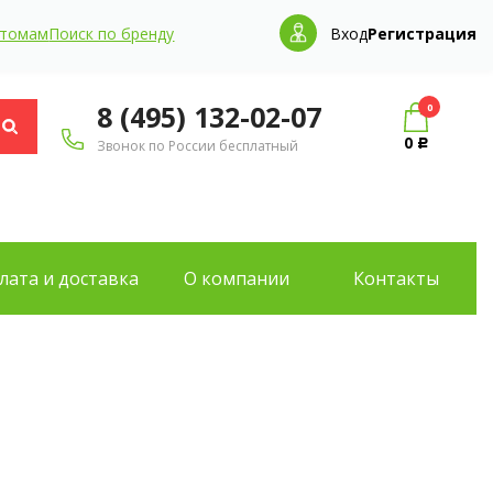
птомам
Поиск по бренду
Вход
Регистрация
8 (495) 132-02-07
0
0
Звонок по России бесплатный
Р
лата и доставка
О компании
Контакты