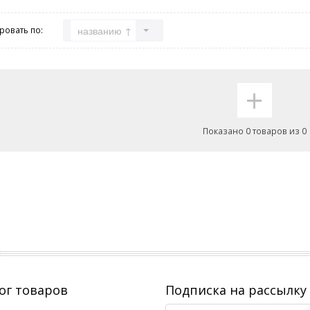
названию ↑
ровать по:
+
Показано 0 товаров из 0
ог товаров
Подписка на рассылку