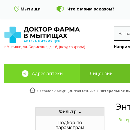
Мытищи
Что с моим заказом?
Наприм
г.Мытищи, ул. Борисовка, д. 16, (вход со двора)
Адрес аптеки
Лицензии
Каталог
Медицинская техника
Энтеральное п
Эн
Фильтр
Энте
Подбор по
параметрам