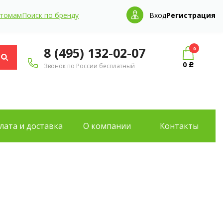
птомам
Поиск по бренду
Вход
Регистрация
8 (495) 132-02-07
0
0
Звонок по России бесплатный
Р
лата и доставка
О компании
Контакты