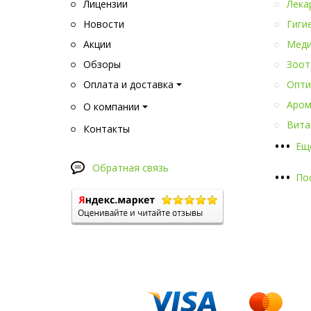
Лицензии
Лека
Новости
Гиги
Акции
Меди
Обзоры
Зоот
Оплата и доставка
Опти
Аром
О компании
Вита
Контакты
•
•
•
Ещ
Обратная связь
•
•
•
По