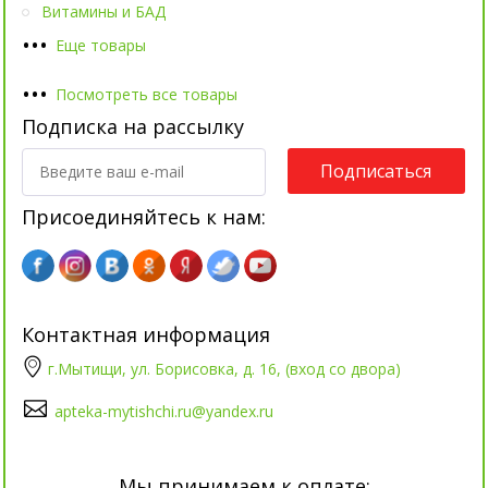
Витамины и БАД
•
•
•
Еще товары
•
•
•
Посмотреть все товары
Подписка на рассылку
Подписаться
Присоединяйтесь к нам:
Контактная информация
г.Мытищи, ул. Борисовка, д. 16, (вход со двора)
apteka-mytishchi.ru@yandex.ru
Мы принимаем к оплате: