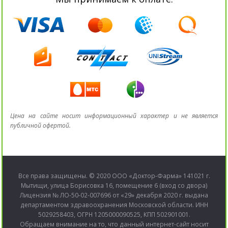
Цена на сайте носит информационный характер и не является
публичной офертой.
Все права защищены. © 2020 ООО «Доктор-Фарма» 141021 г.
Мытищи, улица Борисовка 16, помещение 6 (вход со двора)
Лицензия № ЛО-50-02-007696 от «29» декабря 2020 г. выдана
департаментом здравоохранения Московской области. ИНН
5029258403, ОГРН 1205000090525, КПП 502901001.
Обращаем внимание на то, что данный интернет-сайт носит