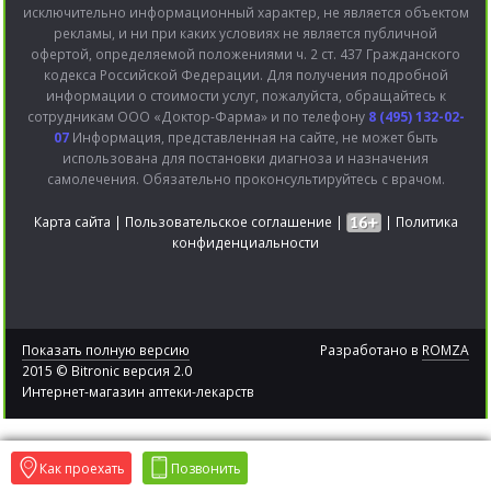
исключительно информационный характер, не является объектом
рекламы, и ни при каких условиях не является публичной
офертой, определяемой положениями ч. 2 ст. 437 Гражданского
кодекса Российской Федерации. Для получения подробной
информации о стоимости услуг, пожалуйста, обращайтесь к
сотрудникам ООО «Доктор-Фарма» и по телефону
8 (495) 132-02-
07
Информация, представленная на сайте, не может быть
использована для постановки диагноза и назначения
самолечения. Обязательно проконсультируйтесь с врачом.
Карта сайта
|
Пользовательское соглашение
|
|
Политика
конфиденциальности
Показать полную версию
Разработано в
ROMZA
2015 © Bitronic версия 2.0
Интернет-магазин аптеки-лекарств
Как проехать
Позвонить