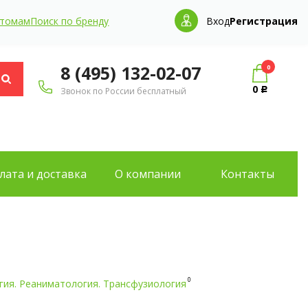
птомам
Поиск по бренду
Вход
Регистрация
8 (495) 132-02-07
0
0
Звонок по России бесплатный
Р
лата и доставка
О компании
Контакты
0
гия. Реаниматология. Трансфузиология