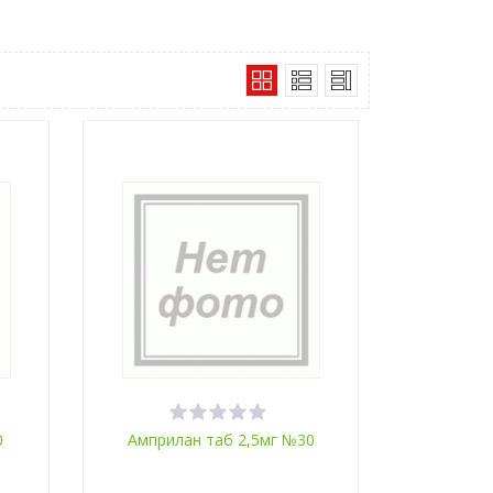
0
Амприлан таб 2,5мг №30