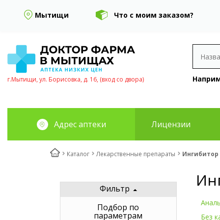
Мытищи
Что с моим заказом?
Наприм
г.Мытищи, ул. Борисовка, д. 16, (вход со двора)
Адрес аптеки
Лицензии
Каталог
Лекарственные препараты
Ингибитор
Ин
Фильтр
Аналь
Подбор по
параметрам
Без к