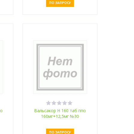
ПО ЗАПРОСУ
Оставить заявку
по
Вальсакор H 160 таб ппо
160мг+12,5мг №30
ПО ЗАПРОСУ