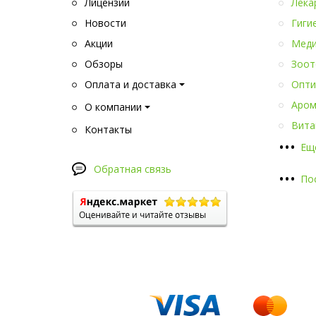
Лицензии
Лека
Новости
Гиги
Акции
Меди
Обзоры
Зоот
Оплата и доставка
Опти
Аром
О компании
Вита
Контакты
•
•
•
Ещ
Обратная связь
•
•
•
По