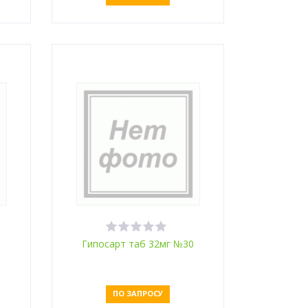
Оставить заявку
0
Гипосарт таб 32мг №30
ПО ЗАПРОСУ