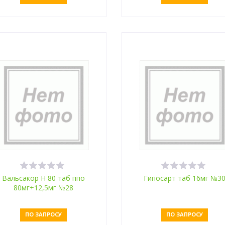
Оставить заявку
Оставить заявку
Вальсакор H 80 таб ппо
Гипосарт таб 16мг №3
80мг+12,5мг №28
ПО ЗАПРОСУ
ПО ЗАПРОСУ