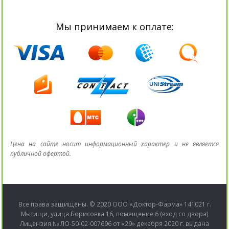
Мы принимаем к оплате:
Цена на сайте носит информационный характер и не является
публичной офертой.
Все права защищены. © 2020 ООО «Доктор-Фарма» 141021 г.
Мытищи, улица Борисовка 16, помещение 6 (вход со двора)
Лицензия № ЛО-50-02-007696 от «29» декабря 2020 г. выдана