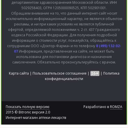
департаментом здравоохранения Московской области. ИНН
5029258403, ОГРН 1205000090525, КПП 502901001.
Обращаем внимание на то, что данный интернет-сайт носит
исключительно информационный характер, не является объектом
рекламы, и ни при каких условиях не является публичной
офертой, определяемой положениями ч. 2 ст. 437 Гражданского
кодекса Российской Федерации. Для получения подробной
информации о стоимости услуг, пожалуйста, обращайтесь к
сотрудникам ООО «Доктор-Фарма» и по телефону
8 (495) 132-02-
07
Информация, представленная на сайте, не может быть
использована для постановки диагноза и назначения
самолечения. Обязательно проконсультируйтесь с врачом.
Карта сайта
|
Пользовательское соглашение
|
|
Политика
конфиденциальности
Показать полную версию
Разработано в
ROMZA
2015 © Bitronic версия 2.0
Интернет-магазин аптеки-лекарств