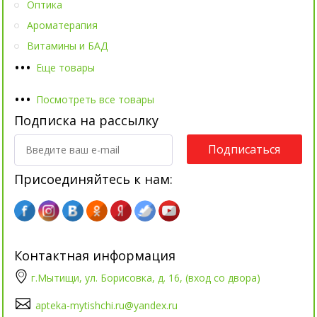
Оптика
Ароматерапия
Витамины и БАД
•
•
•
Еще товары
•
•
•
Посмотреть все товары
Подписка на рассылку
Подписаться
Присоединяйтесь к нам:
Контактная информация
г.Мытищи, ул. Борисовка, д. 16, (вход со двора)
apteka-mytishchi.ru@yandex.ru