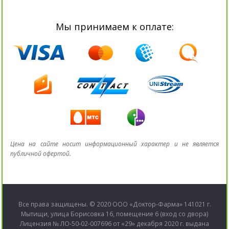
Мы принимаем к оплате:
Цена на сайте носит информационный характер и не является
публичной офертой.
Все права защищены. © 2020 ООО «Доктор-Фарма» 141021 г.
Мытищи, улица Борисовка 16, помещение 6 (вход со двора)
Лицензия № ЛО-50-02-007696 от «29» декабря 2020 г. выдана