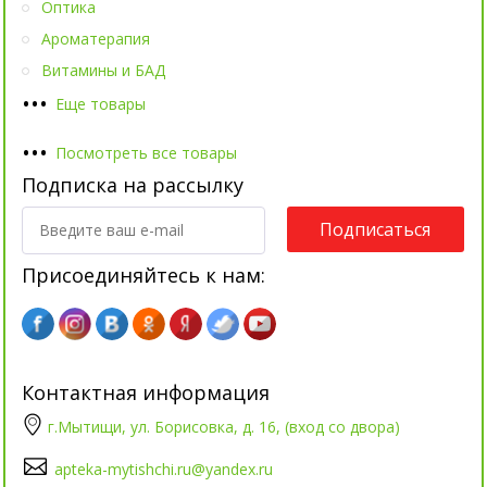
Оптика
Ароматерапия
Витамины и БАД
•
•
•
Еще товары
•
•
•
Посмотреть все товары
Подписка на рассылку
Подписаться
Присоединяйтесь к нам:
Контактная информация
г.Мытищи, ул. Борисовка, д. 16, (вход со двора)
apteka-mytishchi.ru@yandex.ru