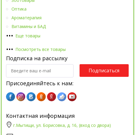
Зоотовары
Оптика
Ароматерапия
Витамины и БАД
•
•
•
Еще товары
•
•
•
Посмотреть все товары
Подписка на рассылку
Подписаться
Присоединяйтесь к нам:
Контактная информация
г.Мытищи, ул. Борисовка, д. 16, (вход со двора)