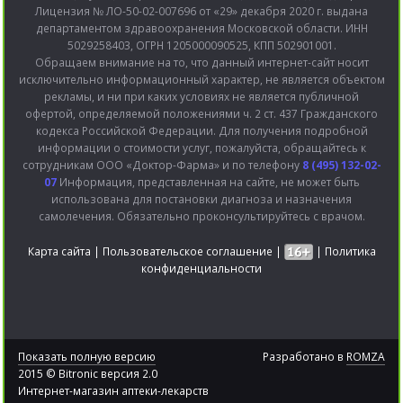
Лицензия № ЛО-50-02-007696 от «29» декабря 2020 г. выдана
департаментом здравоохранения Московской области. ИНН
5029258403, ОГРН 1205000090525, КПП 502901001.
Обращаем внимание на то, что данный интернет-сайт носит
исключительно информационный характер, не является объектом
рекламы, и ни при каких условиях не является публичной
офертой, определяемой положениями ч. 2 ст. 437 Гражданского
кодекса Российской Федерации. Для получения подробной
информации о стоимости услуг, пожалуйста, обращайтесь к
сотрудникам ООО «Доктор-Фарма» и по телефону
8 (495) 132-02-
07
Информация, представленная на сайте, не может быть
использована для постановки диагноза и назначения
самолечения. Обязательно проконсультируйтесь с врачом.
Карта сайта
|
Пользовательское соглашение
|
|
Политика
конфиденциальности
Показать полную версию
Разработано в
ROMZA
2015 © Bitronic версия 2.0
Интернет-магазин аптеки-лекарств