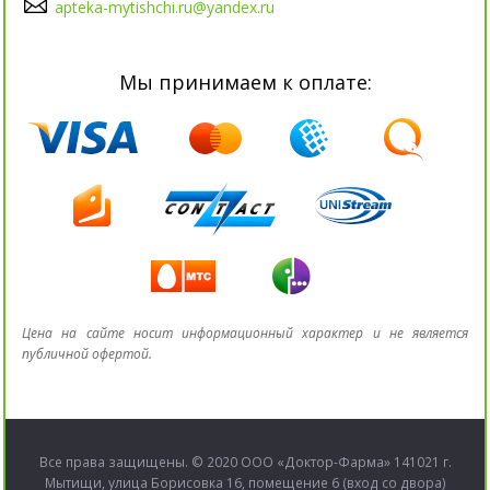
apteka-mytishchi.ru@yandex.ru
Мы принимаем к оплате:
Цена на сайте носит информационный характер и не является
публичной офертой.
Все права защищены. © 2020 ООО «Доктор-Фарма» 141021 г.
Мытищи, улица Борисовка 16, помещение 6 (вход со двора)