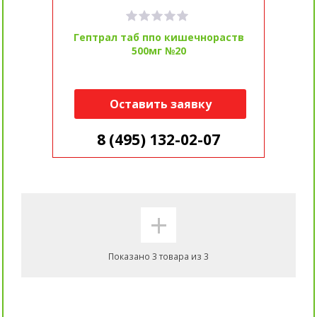
Гептрал таб ппо кишечнораств
500мг №20
Оставить заявку
8 (495) 132-02-07
+
Показано 3 товара из 3