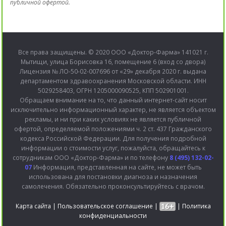
публичной офертой.
Все права защищены. © 2020 ООО «Доктор-Фарма» 141021 г.
Мытищи, улица Борисовка 16, помещение 6 (вход со двора)
Лицензия № ЛО-50-02-007696 от «29» декабря 2020 г. выдана
департаментом здравоохранения Московской области. ИНН
5029258403, ОГРН 1205000090525, КПП 502901001.
Обращаем внимание на то, что данный интернет-сайт носит
исключительно информационный характер, не является объектом
рекламы, и ни при каких условиях не является публичной
офертой, определяемой положениями ч. 2 ст. 437 Гражданского
кодекса Российской Федерации. Для получения подробной
информации о стоимости услуг, пожалуйста, обращайтесь к
сотрудникам ООО «Доктор-Фарма» и по телефону
8 (495) 132-02-
07
Информация, представленная на сайте, не может быть
использована для постановки диагноза и назначения
самолечения. Обязательно проконсультируйтесь с врачом.
Карта сайта
|
Пользовательское соглашение
|
|
Политика
конфиденциальности