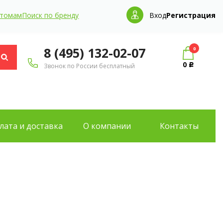
птомам
Поиск по бренду
Вход
Регистрация
8 (495) 132-02-07
0
0
Звонок по России бесплатный
Р
лата и доставка
О компании
Контакты