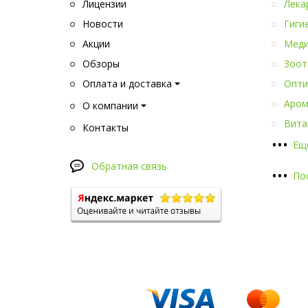
Лицензии
Лека
Новости
Гиги
Акции
Меди
Обзоры
Зоот
Оплата и доставка
Опти
Аром
О компании
Вита
Контакты
•
•
•
Ещ
Обратная связь
•
•
•
По