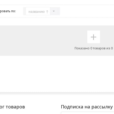
названию ↑
ровать по:
+
Показано 0 товаров из 0
ог товаров
Подписка на рассылку