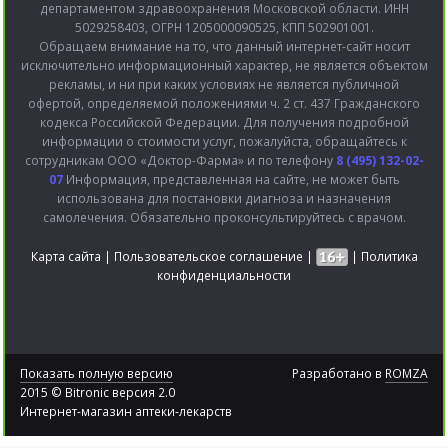
департаментом здравоохранения Московской области. ИНН
5029258403, ОГРН 1205000090525, КПП 502901001.
Обращаем внимание на то, что данный интернет-сайт носит
исключительно информационный характер, не является объектом
рекламы, и ни при каких условиях не является публичной
офертой, определяемой положениями ч. 2 ст. 437 Гражданского
кодекса Российской Федерации. Для получения подробной
информации о стоимости услуг, пожалуйста, обращайтесь к
сотрудникам ООО «Доктор-Фарма» и по телефону
8 (495) 132-02-
07
Информация, представленная на сайте, не может быть
использована для постановки диагноза и назначения
самолечения. Обязательно проконсультируйтесь с врачом.
Карта сайта
|
Пользовательское соглашение
|
|
Политика
конфиденциальности
Показать полную версию
Разработано в
ROMZA
2015 © Bitronic версия 2.0
Интернет-магазин аптеки-лекарств