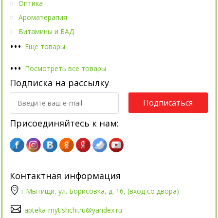
Оптика
Ароматерапия
Витамины и БАД
•
•
•
Еще товары
•
•
•
Посмотреть все товары
Подписка на рассылку
Подписаться
Присоединяйтесь к нам:
Контактная информация
г.Мытищи, ул. Борисовка, д. 16, (вход со двора)
apteka-mytishchi.ru@yandex.ru