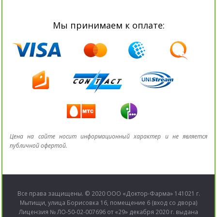
Мы принимаем к оплате:
Цена на сайте носит информационный характер и не является
публичной офертой.
Все права защищены. © 2020 ООО «Доктор-Фарма» 141021 г.
Мытищи, улица Борисовка 16, помещение 6 (вход со двора)
Лицензия № ЛО-50-02-007696 от «29» декабря 2020 г. выдана