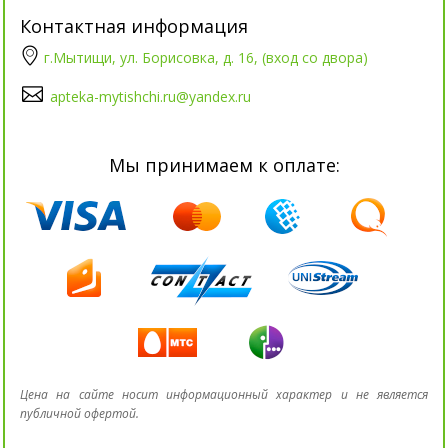
Контактная информация
г.Мытищи, ул. Борисовка, д. 16, (вход со двора)
apteka-mytishchi.ru@yandex.ru
Мы принимаем к оплате:
Цена на сайте носит информационный характер и не является
публичной офертой.