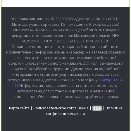
Все права защищены. © 2020 ООО «Доктор-Фарма» 141021 г.
Мытищи, улица Борисовка 16, помещение 6 (вход со двора)
Лицензия № ЛО-50-02-007696 от «29» декабря 2020 г. выдана
департаментом здравоохранения Московской области. ИНН
5029258403, ОГРН 1205000090525, КПП 502901001.
Обращаем внимание на то, что данный интернет-сайт носит
исключительно информационный характер, не является объектом
рекламы, и ни при каких условиях не является публичной
офертой, определяемой положениями ч. 2 ст. 437 Гражданского
кодекса Российской Федерации. Для получения подробной
информации о стоимости услуг, пожалуйста, обращайтесь к
сотрудникам ООО «Доктор-Фарма» и по телефону
8 (495) 132-02-
07
Информация, представленная на сайте, не может быть
использована для постановки диагноза и назначения
самолечения. Обязательно проконсультируйтесь с врачом.
Карта сайта
|
Пользовательское соглашение
|
|
Политика
конфиденциальности