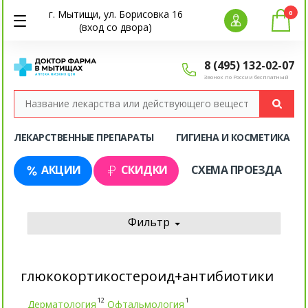
г. Мытищи, ул. Борисовка 16
0
(вход со двора)
8 (495) 132-02-07
Звонок по России бесплатный
ЛЕКАРСТВЕННЫЕ ПРЕПАРАТЫ
ГИГИЕНА И КОСМЕТИКА
АКЦИИ
СКИДКИ
СХЕМА ПРОЕЗДА
Фильтр
глюкокортикостероид+антибиотики
12
1
Дерматология
Офтальмология