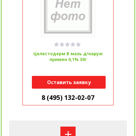
Целестодерм В мазь д/наруж
примен 0,1% 30г
Оставить заявку
8 (495) 132-02-07
+