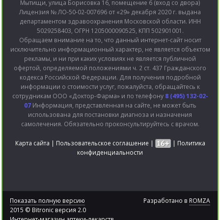
Мытищи, улица Борисовка 16, помещение 6 (вход со двора)
Лицензия № ЛО-50-02-007696 от «29» декабря 2020 г. выдана
департаментом здравоохранения Московской области. ИНН
5029258403, ОГРН 1205000090525, КПП 502901001.
Обращаем внимание на то, что данный интернет-сайт носит
исключительно информационный характер, не является объектом
рекламы, и ни при каких условиях не является публичной
офертой, определяемой положениями ч. 2 ст. 437 Гражданского
кодекса Российской Федерации. Для получения подробной
информации о стоимости услуг, пожалуйста, обращайтесь к
сотрудникам ООО «Доктор-Фарма» и по телефону
8 (495) 132-02-
07
Информация, представленная на сайте, не может быть
использована для постановки диагноза и назначения
самолечения. Обязательно проконсультируйтесь с врачом.
Карта сайта
|
Пользовательское соглашение
|
|
Политика
конфиденциальности
Показать полную версию
Разработано в
ROMZA
2015 © Bitronic версия 2.0
Интернет-магазин аптеки-лекарств