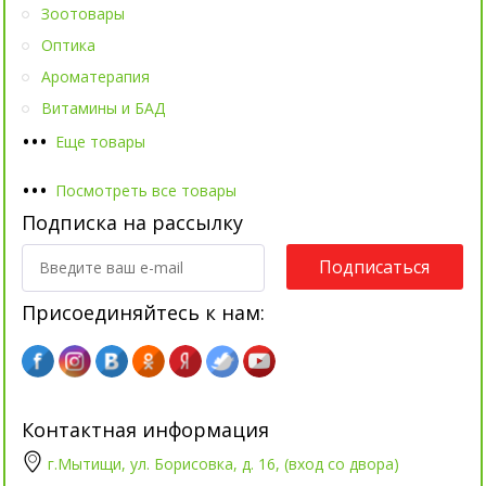
Зоотовары
Оптика
Ароматерапия
Витамины и БАД
•
•
•
Еще товары
•
•
•
Посмотреть все товары
Подписка на рассылку
Подписаться
Присоединяйтесь к нам:
Контактная информация
г.Мытищи, ул. Борисовка, д. 16, (вход со двора)