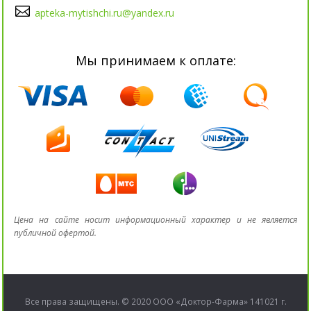
apteka-mytishchi.ru@yandex.ru
Мы принимаем к оплате:
Цена на сайте носит информационный характер и не является
публичной офертой.
Все права защищены. © 2020 ООО «Доктор-Фарма» 141021 г.