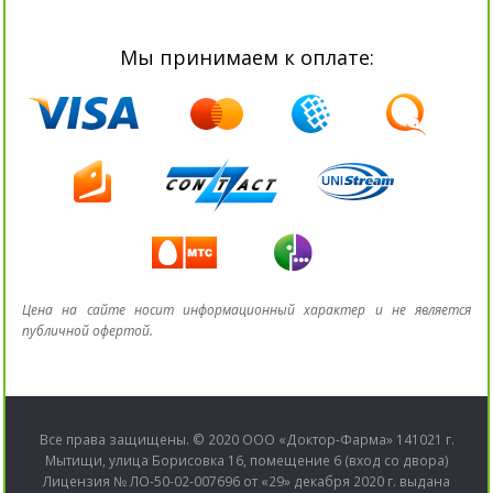
Мы принимаем к оплате:
Цена на сайте носит информационный характер и не является
публичной офертой.
Все права защищены. © 2020 ООО «Доктор-Фарма» 141021 г.
Мытищи, улица Борисовка 16, помещение 6 (вход со двора)
Лицензия № ЛО-50-02-007696 от «29» декабря 2020 г. выдана