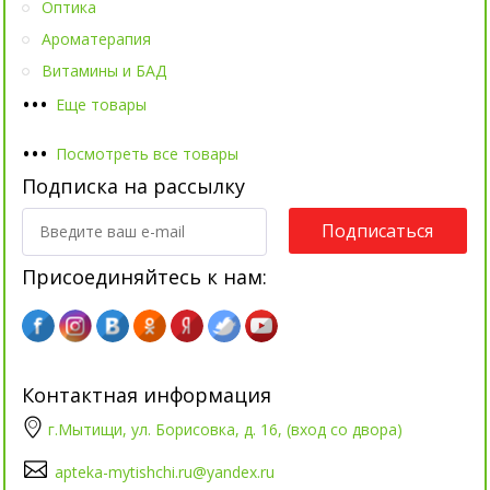
Оптика
Ароматерапия
Витамины и БАД
•
•
•
Еще товары
•
•
•
Посмотреть все товары
Подписка на рассылку
Подписаться
Присоединяйтесь к нам:
Контактная информация
г.Мытищи, ул. Борисовка, д. 16, (вход со двора)
apteka-mytishchi.ru@yandex.ru