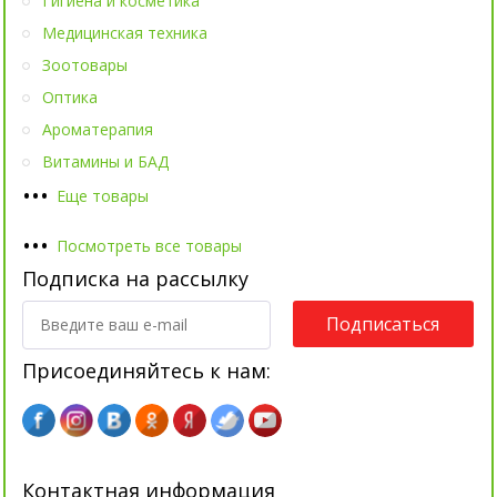
Гигиена и косметика
Медицинская техника
Зоотовары
Оптика
Ароматерапия
Витамины и БАД
•
•
•
Еще товары
•
•
•
Посмотреть все товары
Подписка на рассылку
Подписаться
Присоединяйтесь к нам:
Контактная информация