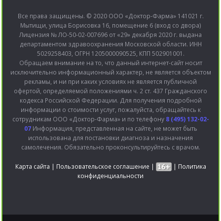
Все права защищены. © 2020 ООО «Доктор-Фарма» 141021 г.
Мытищи, улица Борисовка 16, помещение 6 (вход со двора)
Лицензия № ЛО-50-02-007696 от «29» декабря 2020 г. выдана
департаментом здравоохранения Московской области. ИНН
5029258403, ОГРН 1205000090525, КПП 502901001.
Обращаем внимание на то, что данный интернет-сайт носит
исключительно информационный характер, не является объектом
рекламы, и ни при каких условиях не является публичной
офертой, определяемой положениями ч. 2 ст. 437 Гражданского
кодекса Российской Федерации. Для получения подробной
информации о стоимости услуг, пожалуйста, обращайтесь к
сотрудникам ООО «Доктор-Фарма» и по телефону
8 (495) 132-02-
07
Информация, представленная на сайте, не может быть
использована для постановки диагноза и назначения
самолечения. Обязательно проконсультируйтесь с врачом.
Карта сайта
|
Пользовательское соглашение
|
|
Политика
конфиденциальности