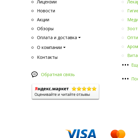
Лицензии
Лека
Новости
Гиги
Акции
Меди
Обзоры
Зоот
Оплата и доставка
Опти
Аром
О компании
Вита
Контакты
•
•
•
Ещ
Обратная связь
•
•
•
По