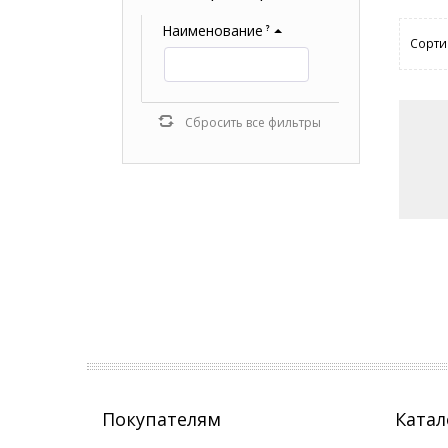
Наименование
?
Сорти
Сбросить все фильтры
Покупателям
Катал