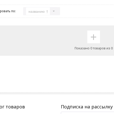
названию ↑
ровать по:
+
Показано 0 товаров из 0
ог товаров
Подписка на рассылку