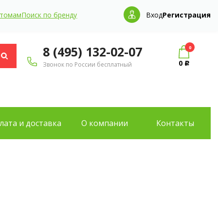
птомам
Поиск по бренду
Вход
Регистрация
8 (495) 132-02-07
0
0
Звонок по России бесплатный
Р
лата и доставка
О компании
Контакты