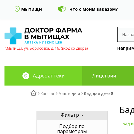
Мытищи
Что с моим заказом?
Наприм
г.Мытищи, ул. Борисовка, д. 16, (вход со двора)
Адрес аптеки
Лицензии
Каталог
Мать и дитя
Бад для детей
Бад
Фильтр
Бад в
Подбор по
параметрам