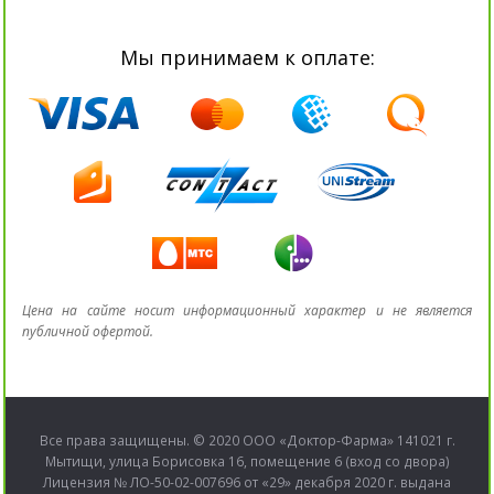
Мы принимаем к оплате:
Цена на сайте носит информационный характер и не является
публичной офертой.
Все права защищены. © 2020 ООО «Доктор-Фарма» 141021 г.
Мытищи, улица Борисовка 16, помещение 6 (вход со двора)
Лицензия № ЛО-50-02-007696 от «29» декабря 2020 г. выдана