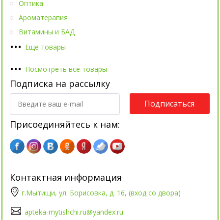
Оптика
Ароматерапия
Витамины и БАД
•
•
•
Еще товары
•
•
•
Посмотреть все товары
Подписка на рассылку
Подписаться
Присоединяйтесь к нам:
Контактная информация
г.Мытищи, ул. Борисовка, д. 16, (вход со двора)
apteka-mytishchi.ru@yandex.ru