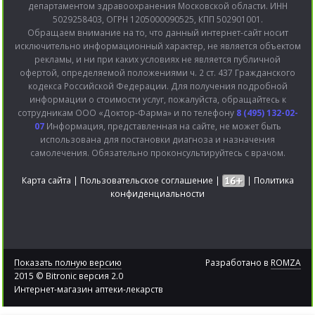
департаментом здравоохранения Московской области. ИНН
5029258403, ОГРН 1205000090525, КПП 502901001.
Обращаем внимание на то, что данный интернет-сайт носит
исключительно информационный характер, не является объектом
рекламы, и ни при каких условиях не является публичной
офертой, определяемой положениями ч. 2 ст. 437 Гражданского
кодекса Российской Федерации. Для получения подробной
информации о стоимости услуг, пожалуйста, обращайтесь к
сотрудникам ООО «Доктор-Фарма» и по телефону
8 (495) 132-02-
07
Информация, представленная на сайте, не может быть
использована для постановки диагноза и назначения
самолечения. Обязательно проконсультируйтесь с врачом.
Карта сайта
|
Пользовательское соглашение
|
|
Политика
конфиденциальности
Показать полную версию
Разработано в
ROMZA
2015 © Bitronic версия 2.0
Интернет-магазин аптеки-лекарств