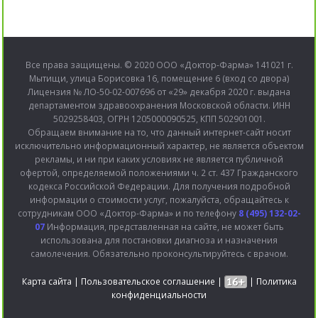
Все права защищены. © 2020 ООО «Доктор-Фарма» 141021 г.
Мытищи, улица Борисовка 16, помещение 6 (вход со двора)
Лицензия № ЛО-50-02-007696 от «29» декабря 2020 г. выдана
департаментом здравоохранения Московской области. ИНН
5029258403, ОГРН 1205000090525, КПП 502901001.
Обращаем внимание на то, что данный интернет-сайт носит
исключительно информационный характер, не является объектом
рекламы, и ни при каких условиях не является публичной
офертой, определяемой положениями ч. 2 ст. 437 Гражданского
кодекса Российской Федерации. Для получения подробной
информации о стоимости услуг, пожалуйста, обращайтесь к
сотрудникам ООО «Доктор-Фарма» и по телефону
8 (495) 132-02-
07
Информация, представленная на сайте, не может быть
использована для постановки диагноза и назначения
самолечения. Обязательно проконсультируйтесь с врачом.
Карта сайта
|
Пользовательское соглашение
|
|
Политика
конфиденциальности