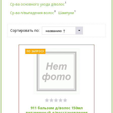
1
Ср-ва основного ухода д/волос
0
1
Ср-ва п/выпадения волос
Шампуни
Сортировать по:
ПО ЗАПРОСУ
911 бальзам д/волос 150мл
витаминный д/восстановления