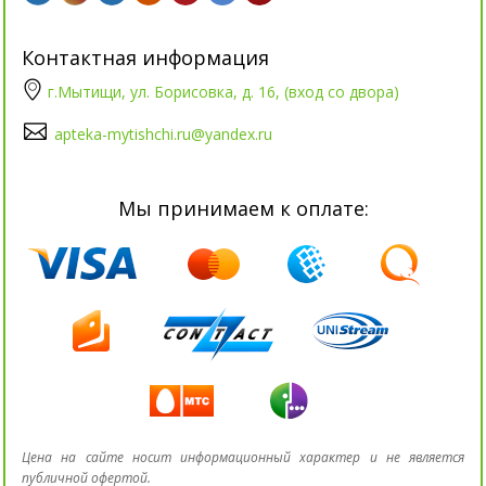
Контактная информация
г.Мытищи, ул. Борисовка, д. 16, (вход со двора)
apteka-mytishchi.ru@yandex.ru
Мы принимаем к оплате:
Цена на сайте носит информационный характер и не является
публичной офертой.