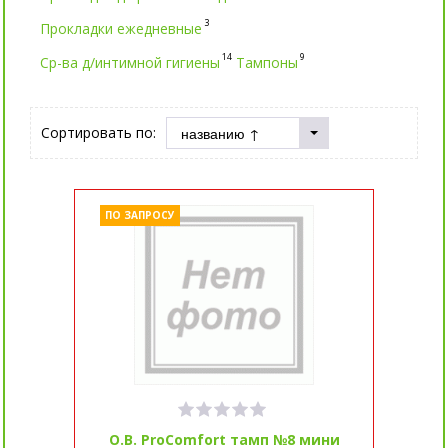
3
Прокладки ежедневные
14
9
Ср-ва д/интимной гигиены
Тампоны
Сортировать по:
ПО ЗАПРОСУ
O.B. ProComfort тамп №8 мини