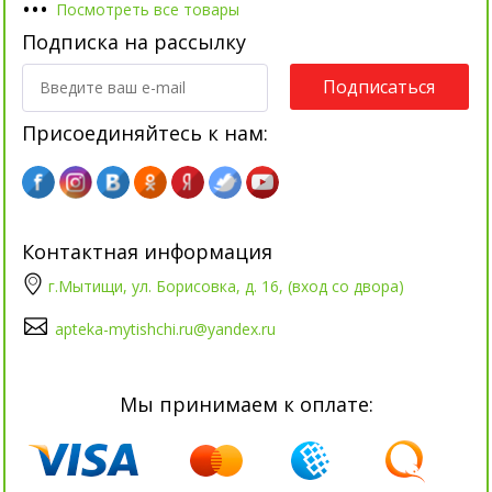
•
•
•
Посмотреть все товары
Подписка на рассылку
Подписаться
Присоединяйтесь к нам:
Контактная информация
г.Мытищи, ул. Борисовка, д. 16, (вход со двора)
apteka-mytishchi.ru@yandex.ru
Мы принимаем к оплате: