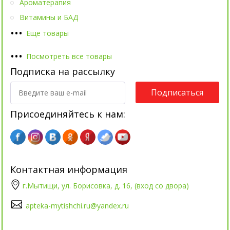
Ароматерапия
Витамины и БАД
•
•
•
Еще товары
•
•
•
Посмотреть все товары
Подписка на рассылку
Подписаться
Присоединяйтесь к нам:
Контактная информация
г.Мытищи, ул. Борисовка, д. 16, (вход со двора)
apteka-mytishchi.ru@yandex.ru