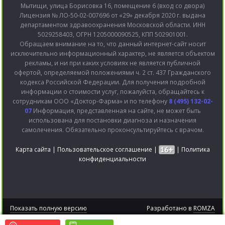
Мытищи, улица Борисовка 16, помещение 6 (вход со двора)
Лицензия № ЛО-50-02-007696 от «29» декабря 2020 г. выдана
департаментом здравоохранения Московской области. ИНН
5029258403, ОГРН 1205000090525, КПП 502901001.
Обращаем внимание на то, что данный интернет-сайт носит
исключительно информационный характер, не является объектом
рекламы, и ни при каких условиях не является публичной
офертой, определяемой положениями ч. 2 ст. 437 Гражданского
кодекса Российской Федерации. Для получения подробной
информации о стоимости услуг, пожалуйста, обращайтесь к
сотрудникам ООО «Доктор-Фарма» и по телефону
8 (495) 132-02-
07
Информация, представленная на сайте, не может быть
использована для постановки диагноза и назначения
самолечения. Обязательно проконсультируйтесь с врачом.
Карта сайта
|
Пользовательское соглашение
|
|
Политика
конфиденциальности
Показать полную версию
Разработано в
ROMZA
2015 © Bitronic версия 2.0