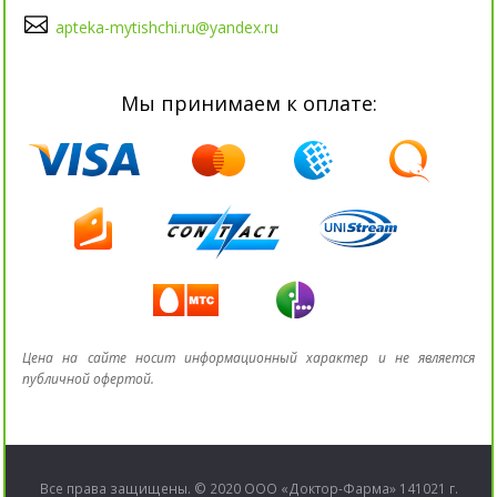
apteka-mytishchi.ru@yandex.ru
Мы принимаем к оплате:
Цена на сайте носит информационный характер и не является
публичной офертой.
Все права защищены. © 2020 ООО «Доктор-Фарма» 141021 г.