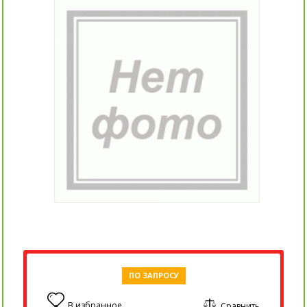
ПО ЗАПРОСУ
В избранное
Сравнить
0