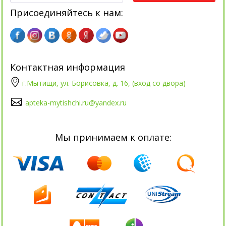
Присоединяйтесь к нам:
Контактная информация
г.Мытищи, ул. Борисовка, д. 16, (вход со двора)
apteka-mytishchi.ru@yandex.ru
Мы принимаем к оплате: