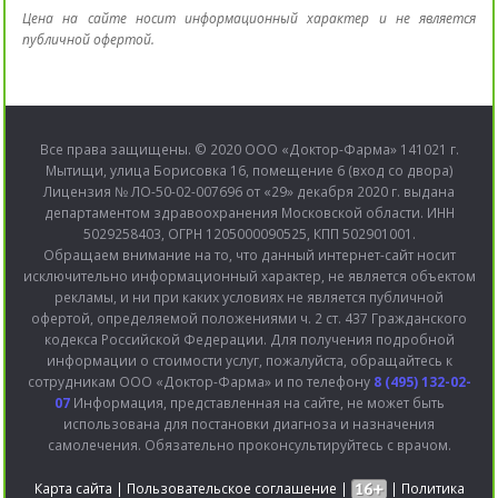
Цена на сайте носит информационный характер и не является
публичной офертой.
Все права защищены. © 2020 ООО «Доктор-Фарма» 141021 г.
Мытищи, улица Борисовка 16, помещение 6 (вход со двора)
Лицензия № ЛО-50-02-007696 от «29» декабря 2020 г. выдана
департаментом здравоохранения Московской области. ИНН
5029258403, ОГРН 1205000090525, КПП 502901001.
Обращаем внимание на то, что данный интернет-сайт носит
исключительно информационный характер, не является объектом
рекламы, и ни при каких условиях не является публичной
офертой, определяемой положениями ч. 2 ст. 437 Гражданского
кодекса Российской Федерации. Для получения подробной
информации о стоимости услуг, пожалуйста, обращайтесь к
сотрудникам ООО «Доктор-Фарма» и по телефону
8 (495) 132-02-
07
Информация, представленная на сайте, не может быть
использована для постановки диагноза и назначения
самолечения. Обязательно проконсультируйтесь с врачом.
Карта сайта
|
Пользовательское соглашение
|
|
Политика