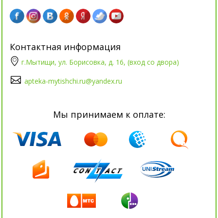
Контактная информация
г.Мытищи, ул. Борисовка, д. 16, (вход со двора)
apteka-mytishchi.ru@yandex.ru
Мы принимаем к оплате: