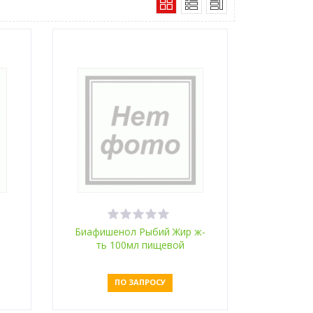
3
Биафишенол Рыбий Жир ж-
ть 100мл пищевой
ПО ЗАПРОСУ