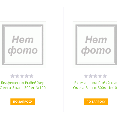
Оставить заявку
Оставить заявку
Биафишенол Рыбий Жир
Биафишенол Рыбий жи
Омега-3 капс 300мг №100
Омега-3 капс 300мг №1
масла льна и тыквы
масло расторопши и тык
ПО ЗАПРОСУ
ПО ЗАПРОСУ