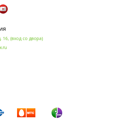
ия
. 16, (вход со двора)
x.ru