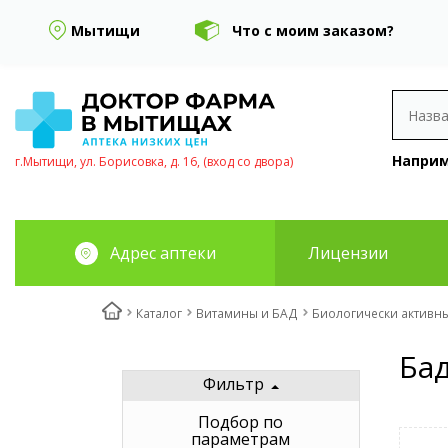
Мытищи
Что с моим заказом?
Наприм
г.Мытищи, ул. Борисовка, д. 16, (вход со двора)
Адрес аптеки
Лицензии
Каталог
Витамины и БАД
Биологически активн
Ба
Фильтр
Подбор по
параметрам