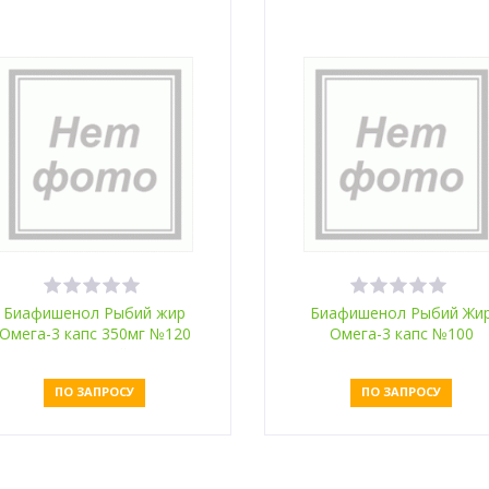
Биафишенол Рыбий жир
Биафишенол Рыбий Жи
Омега-3 капс 350мг №120
Омега-3 капс №100
пищевой
валериана и пустырник
ПО ЗАПРОСУ
ПО ЗАПРОСУ
Оставить заявку
Оставить заявку