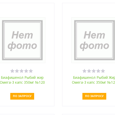
Оставить заявку
Оставить заявку
Биафишенол Рыбий жир
Биафишенол Рыбий Жи
Омега-3 капс 350мг №120
Омега-3 капс 350мг №1
ламинария
масло облепихи
ПО ЗАПРОСУ
ПО ЗАПРОСУ
Оставить заявку
Оставить заявку