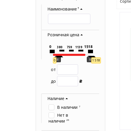
Сорти
Наименование
?
Розничная цена
0
1518
380
759
1139
0
1 518
от
до
Р
Наличие
В наличии
7
Нет в
наличии
26