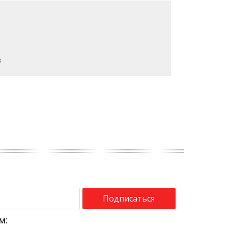
3
Подписаться
м: