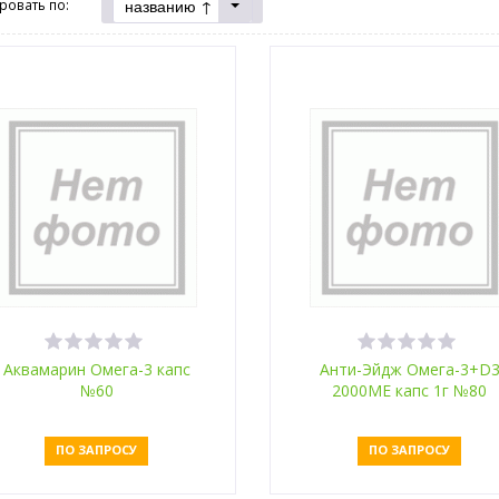
названию ↑
ровать по:
Аквамарин Омега-3 капс
Анти-Эйдж Омега-3+D
№60
2000МЕ капс 1г №80
ПО ЗАПРОСУ
ПО ЗАПРОСУ