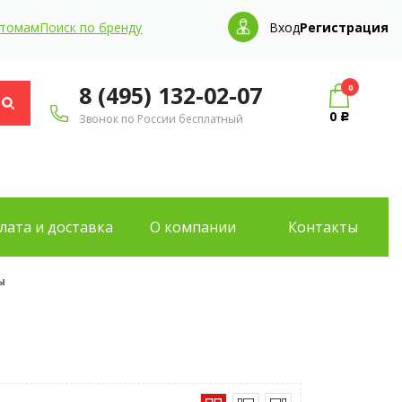
птомам
Поиск по бренду
Вход
Регистрация
8 (495) 132-02-07
0
0
Звонок по России бесплатный
Р
лата и доставка
О компании
Контакты
ы