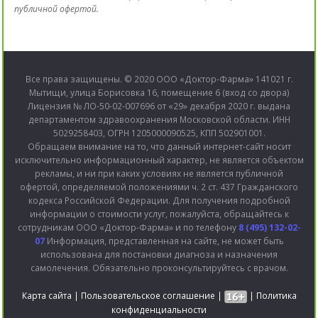
публичной офертой.
Все права защищены. © 2020 ООО «Доктор-Фарма» 141021 г.
Мытищи, улица Борисовка 16, помещение 6 (вход со двора)
Лицензия № ЛО-50-02-007696 от «29» декабря 2020 г. выдана
департаментом здравоохранения Московской области. ИНН
5029258403, ОГРН 1205000090525, КПП 502901001.
Обращаем внимание на то, что данный интернет-сайт носит
исключительно информационный характер, не является объектом
рекламы, и ни при каких условиях не является публичной
офертой, определяемой положениями ч. 2 ст. 437 Гражданского
кодекса Российской Федерации. Для получения подробной
информации о стоимости услуг, пожалуйста, обращайтесь к
сотрудникам ООО «Доктор-Фарма» и по телефону
8 (495) 132-02-
07
Информация, представленная на сайте, не может быть
использована для постановки диагноза и назначения
самолечения. Обязательно проконсультируйтесь с врачом.
Карта сайта
|
Пользовательское соглашение
|
|
Политика
конфиденциальности