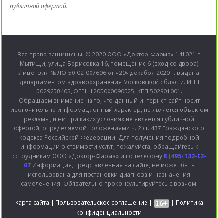
публичной офертой.
Все права защищены. © 2020 ООО «Доктор-Фарма» 141021 г.
Мытищи, улица Борисовка 16, помещение 6 (вход со двора)
Лицензия № ЛО-50-02-007696 от «29» декабря 2020 г. выдана
департаментом здравоохранения Московской области. ИНН
5029258403, ОГРН 1205000090525, КПП 502901001.
Обращаем внимание на то, что данный интернет-сайт носит
исключительно информационный характер, не является объектом
рекламы, и ни при каких условиях не является публичной
офертой, определяемой положениями ч. 2 ст. 437 Гражданского
кодекса Российской Федерации. Для получения подробной
информации о стоимости услуг, пожалуйста, обращайтесь к
сотрудникам ООО «Доктор-Фарма» и по телефону
8 (495) 132-02-
07
Информация, представленная на сайте, не может быть
использована для постановки диагноза и назначения
самолечения. Обязательно проконсультируйтесь с врачом.
Карта сайта
|
Пользовательское соглашение
|
|
Политика
конфиденциальности