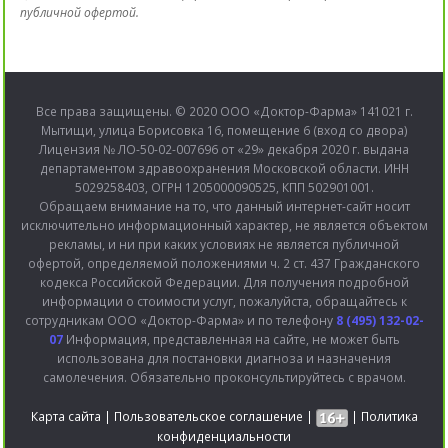
публичной офертой.
Все права защищены. © 2020 ООО «Доктор-Фарма» 141021 г.
Мытищи, улица Борисовка 16, помещение 6 (вход со двора)
Лицензия № ЛО-50-02-007696 от «29» декабря 2020 г. выдана
департаментом здравоохранения Московской области. ИНН
5029258403, ОГРН 1205000090525, КПП 502901001.
Обращаем внимание на то, что данный интернет-сайт носит
исключительно информационный характер, не является объектом
рекламы, и ни при каких условиях не является публичной
офертой, определяемой положениями ч. 2 ст. 437 Гражданского
кодекса Российской Федерации. Для получения подробной
информации о стоимости услуг, пожалуйста, обращайтесь к
сотрудникам ООО «Доктор-Фарма» и по телефону
8 (495) 132-02-
07
Информация, представленная на сайте, не может быть
использована для постановки диагноза и назначения
самолечения. Обязательно проконсультируйтесь с врачом.
Карта сайта
|
Пользовательское соглашение
|
|
Политика
конфиденциальности