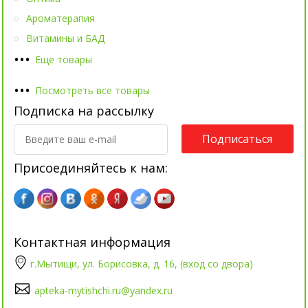
Ароматерапия
Витамины и БАД
•
•
•
Еще товары
•
•
•
Посмотреть все товары
Подписка на рассылку
Подписаться
Присоединяйтесь к нам:
Контактная информация
г.Мытищи, ул. Борисовка, д. 16, (вход со двора)
apteka-mytishchi.ru@yandex.ru