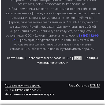
5029258403, ОГРН 1205000090525, КПП 502901001.
Обращаем внимание на то, что данный интернет-сайт носит
исключительно информационный характер, не является объектом
рекламы, и ни при каких условиях не является публичной
офертой, определяемой положениями ч. 2 ст. 437 Гражданского
кодекса Российской Федерации. Для получения подробной
информации о стоимости услуг, пожалуйста, обращайтесь к
сотрудникам ООО «Доктор-Фарма» и по телефону
8 (495) 132-02-
07
Информация, представленная на сайте, не может быть
использована для постановки диагноза и назначения
самолечения. Обязательно проконсультируйтесь с врачом.
Карта сайта
|
Пользовательское соглашение
|
|
Политика
конфиденциальности
Показать полную версию
Разработано в
ROMZA
2015 © Bitronic версия 2.0
Интернет-магазин аптеки-лекарств