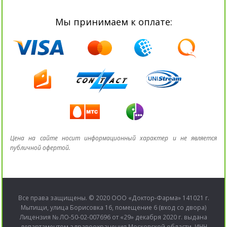
Мы принимаем к оплате:
Цена на сайте носит информационный характер и не является
публичной офертой.
Все права защищены. © 2020 ООО «Доктор-Фарма» 141021 г.
Мытищи, улица Борисовка 16, помещение 6 (вход со двора)
Лицензия № ЛО-50-02-007696 от «29» декабря 2020 г. выдана
департаментом здравоохранения Московской области. ИНН