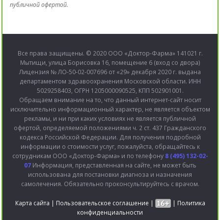
публичной офертой.
Все права защищены. © 2020 ООО «Доктор-Фарма» 141021 г.
Мытищи, улица Борисовка 16, помещение 6 (вход со двора)
Лицензия № ЛО-50-02-007696 от «29» декабря 2020 г. выдана
департаментом здравоохранения Московской области. ИНН
5029258403, ОГРН 1205000090525, КПП 502901001.
Обращаем внимание на то, что данный интернет-сайт носит
исключительно информационный характер, не является объектом
рекламы, и ни при каких условиях не является публичной
офертой, определяемой положениями ч. 2 ст. 437 Гражданского
кодекса Российской Федерации. Для получения подробной
информации о стоимости услуг, пожалуйста, обращайтесь к
сотрудникам ООО «Доктор-Фарма» и по телефону
8 (495) 132-02-
07
Информация, представленная на сайте, не может быть
использована для постановки диагноза и назначения
самолечения. Обязательно проконсультируйтесь с врачом.
Карта сайта
|
Пользовательское соглашение
|
|
Политика
конфиденциальности