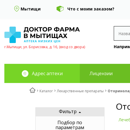
Мытищи
Что с моим заказом?
Наприм
г.Мытищи, ул. Борисовка, д. 16, (вход со двора)
Адрес аптеки
Лицензии
Каталог
Лекарственные препараты
Оторинола
От
Фильтр
Лече
Подбор по
параметрам