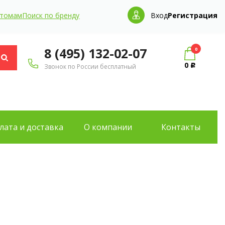
птомам
Поиск по бренду
Вход
Регистрация
8 (495) 132-02-07
0
0
Звонок по России бесплатный
Р
лата и доставка
О компании
Контакты