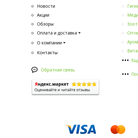
Новости
Гиги
Акции
Меди
Обзоры
Зоот
Оплата и доставка
Опти
Аром
О компании
Вита
Контакты
•
•
•
Ещ
Обратная связь
•
•
•
По