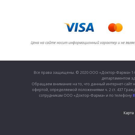
Цена на сайте носит информационный характер и не явля
Все права защищены. © 2020 ООО «Доктор-Фарма» 1410
департаментом зд
Обращаем внимание на то, что данный интернет-сайт н
офертой, определяемой положениями ч. 2 ст. 437 Граж
сотрудникам ООО «Доктор-Фарма» и по телефону
8
Карта