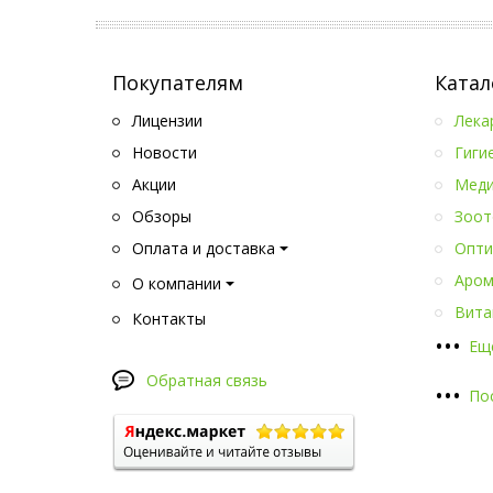
Покупателям
Катал
Лицензии
Лека
Новости
Гиги
Акции
Меди
Обзоры
Зоот
Оплата и доставка
Опти
Аром
О компании
Вита
Контакты
•
•
•
Ещ
Обратная связь
•
•
•
По