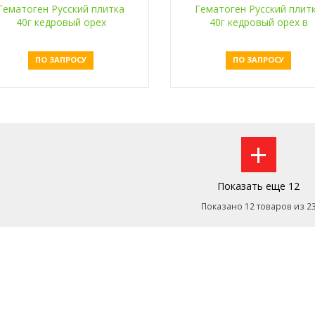
Гематоген Русский плитка
Гематоген Русский плит
40г кедровый орех
40г кедровый орех в
шоколаде
ПО ЗАПРОСУ
ПО ЗАПРОСУ
Оставить заявку
Оставить заявку
+
Показать еще 12
Показано 12 товаров из 2