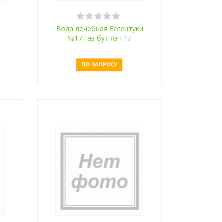
Вода лечебная Ессентуки
№17 газ бут пэт 1л
ПО ЗАПРОСУ
Оставить заявку