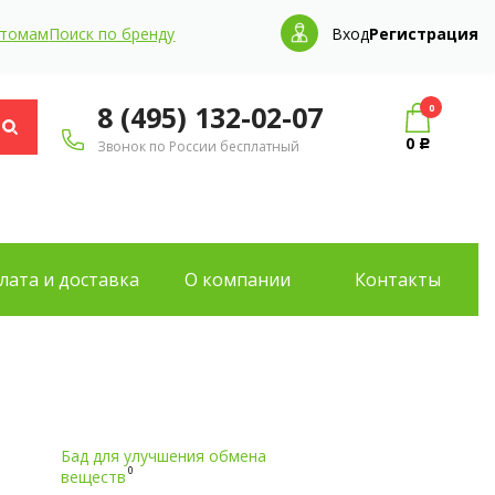
птомам
Поиск по бренду
Вход
Регистрация
8 (495) 132-02-07
0
0
Звонок по России бесплатный
Р
лата и доставка
О компании
Контакты
Бад для улучшения обмена
0
веществ