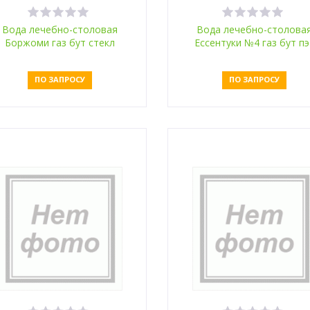
Вода лечебно-столовая
Вода лечебно-столова
Боржоми газ бут стекл
Ессентуки №4 газ бут пэ
0,5л
1л
ПО ЗАПРОСУ
ПО ЗАПРОСУ
Оставить заявку
Оставить заявку