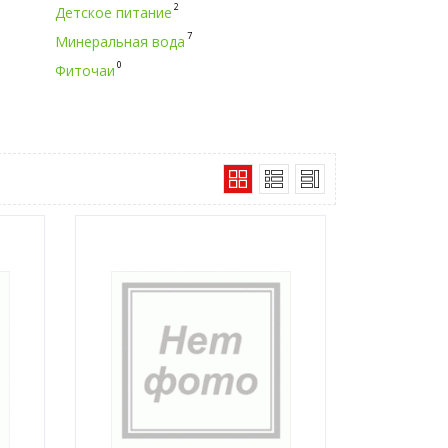
2
Детское питание
7
Минеральная вода
0
Фиточаи