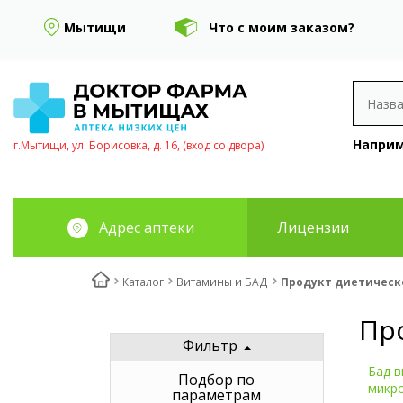
Мытищи
Что с моим заказом?
Наприм
г.Мытищи, ул. Борисовка, д. 16, (вход со двора)
Адрес аптеки
Лицензии
Каталог
Витамины и БАД
Продукт диетическ
Пр
Фильтр
Бад в
Подбор по
микр
параметрам