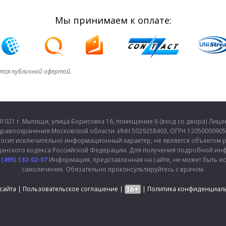
Мы принимаем к оплате:
ется публичной офертой.
21 г. Мытищи, улица Борисовка 16, помещение 6 (вход со двора) Лиценз
равоохранения Московской области. ИНН 5029258403, ОГРН 120500009052
осит исключительно информационный характер, не является объектом ре
данского кодекса Российской Федерации. Для получения подробной инф
 (495) 132-02-07
Информация, представленная на сайте, не может быть и
самолечения. Обязательно проконсультируйтесь с врачом.
 сайта
|
Пользовательское соглашение
|
|
Политика конфиденциал