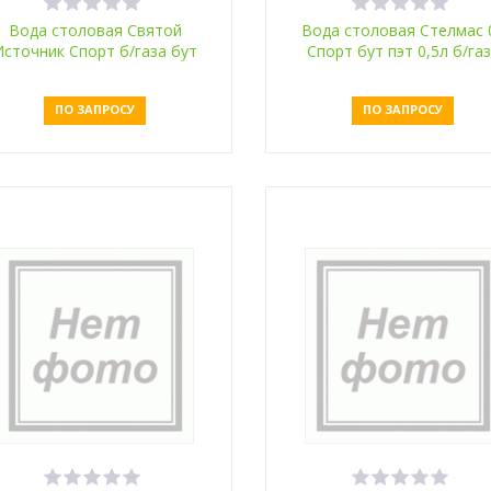
Вода столовая Святой
Вода столовая Стелмас 
Источник Спорт б/газа бут
Спорт бут пэт 0,5л б/га
пэт 0,33л
ПО ЗАПРОСУ
ПО ЗАПРОСУ
Оставить заявку
Оставить заявку