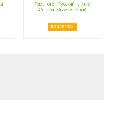
ка
Гематоген Русский плитка
40г лесной орех новый
ПО ЗАПРОСУ
Оставить заявку
3