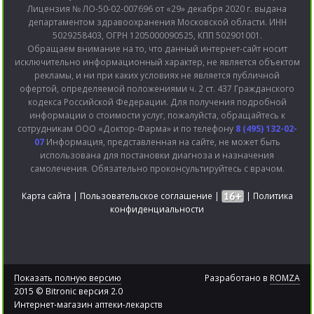
Лицензия № ЛО-50-02-007696 от «29» декабря 2020 г. выдана
департаментом здравоохранения Московской области. ИНН
5029258403, ОГРН 1205000090525, КПП 502901001.
Обращаем внимание на то, что данный интернет-сайт носит
исключительно информационный характер, не является объектом
рекламы, и ни при каких условиях не является публичной
офертой, определяемой положениями ч. 2 ст. 437 Гражданского
кодекса Российской Федерации. Для получения подробной
информации о стоимости услуг, пожалуйста, обращайтесь к
сотрудникам ООО «Доктор-Фарма» и по телефону
8 (495) 132-02-
07
Информация, представленная на сайте, не может быть
использована для постановки диагноза и назначения
самолечения. Обязательно проконсультируйтесь с врачом.
Карта сайта
|
Пользовательское соглашение
|
|
Политика
конфиденциальности
Показать полную версию
Разработано в
ROMZA
2015 © Bitronic версия 2.0
Интернет-магазин аптеки-лекарств