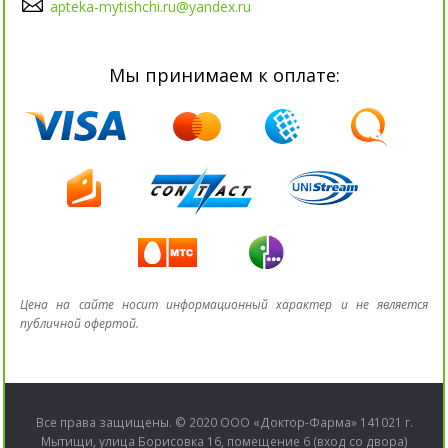
apteka-mytishchi.ru@yandex.ru
Мы принимаем к оплате:
Цена на сайте носит информационный характер и не является
публичной офертой.
Все права защищены. © 2020 ООО «Доктор-Фарма» 141021 г.
Мытищи, улица Борисовка 16, помещение 6 (вход со двора)