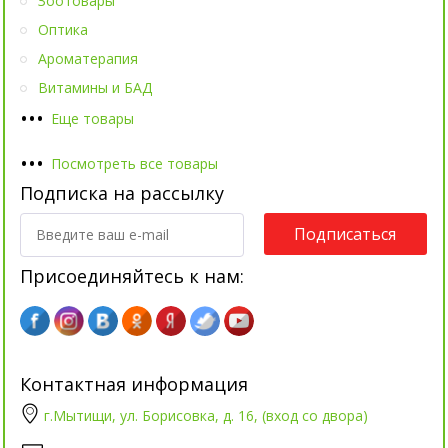
Зоотовары
Оптика
Ароматерапия
Витамины и БАД
•
•
•
Еще товары
•
•
•
Посмотреть все товары
Подписка на рассылку
Подписаться
Присоединяйтесь к нам:
Контактная информация
г.Мытищи, ул. Борисовка, д. 16, (вход со двора)