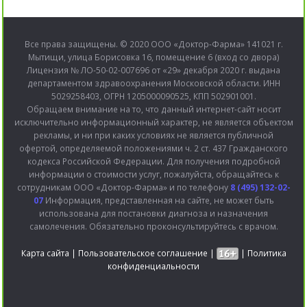
Все права защищены. © 2020 ООО «Доктор-Фарма» 141021 г.
Мытищи, улица Борисовка 16, помещение 6 (вход со двора)
Лицензия № ЛО-50-02-007696 от «29» декабря 2020 г. выдана
департаментом здравоохранения Московской области. ИНН
5029258403, ОГРН 1205000090525, КПП 502901001.
Обращаем внимание на то, что данный интернет-сайт носит
исключительно информационный характер, не является объектом
рекламы, и ни при каких условиях не является публичной
офертой, определяемой положениями ч. 2 ст. 437 Гражданского
кодекса Российской Федерации. Для получения подробной
информации о стоимости услуг, пожалуйста, обращайтесь к
сотрудникам ООО «Доктор-Фарма» и по телефону
8 (495) 132-02-
07
Информация, представленная на сайте, не может быть
использована для постановки диагноза и назначения
самолечения. Обязательно проконсультируйтесь с врачом.
Карта сайта
|
Пользовательское соглашение
|
|
Политика
конфиденциальности