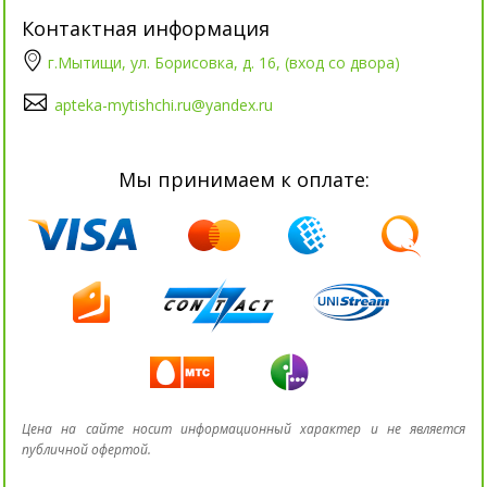
Контактная информация
г.Мытищи, ул. Борисовка, д. 16, (вход со двора)
apteka-mytishchi.ru@yandex.ru
Мы принимаем к оплате:
Цена на сайте носит информационный характер и не является
публичной офертой.