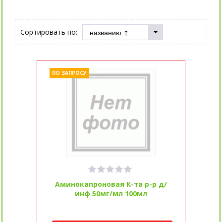
Сортировать по:
ПО ЗАПРОСУ
Аминокапроновая К-та р-р д/
инф 50мг/мл 100мл