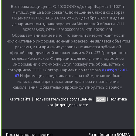
Все права защищены. © 2020 ООО «Доктор-Фарма» 141021 г.
Мытищи, улица Борисовка 16, помещение 6 (вход со двора)
Лицензия № ЛО-50-02-007696 от «29» декабря 2020 г. выдана
департаментом здравоохранения Московской области. ИНН
5029258403, ОГРН 1205000090525, КПП 502901001.
Обращаем внимание на то, что данный интернет-сайт носит
исключительно информационный характер, не является объектом
рекламы, и ни при каких условиях не является публичной
офертой, определяемой положениями ч. 2 ст. 437 Гражданского
кодекса Российской Федерации. Для получения подробной
информации о стоимости услуг, пожалуйста, обращайтесь к
сотрудникам ООО «Доктор-Фарма» и по телефону
8 (495) 132-02-
07
Информация, представленная на сайте, не может быть
использована для постановки диагноза и назначения
самолечения. Обязательно проконсультируйтесь с врачом.
Карта сайта
|
Пользовательское соглашение
|
|
Политика
конфиденциальности
Показать полную версию
Разработано в
ROMZA