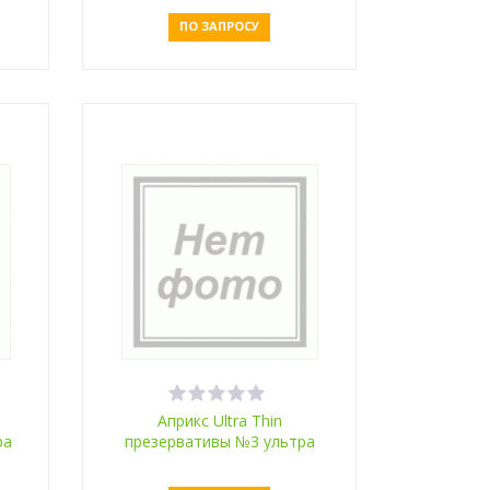
ПО ЗАПРОСУ
Оставить заявку
Априкс Ultra Thin
ра
презервативы №3 ультра
тонкие