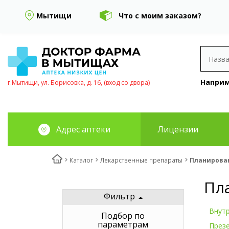
Мытищи
Что с моим заказом?
Наприм
г.Мытищи, ул. Борисовка, д. 16, (вход со двора)
Адрес аптеки
Лицензии
Каталог
Лекарственные препараты
Планирова
Пл
Фильтр
Внут
Подбор по
параметрам
През