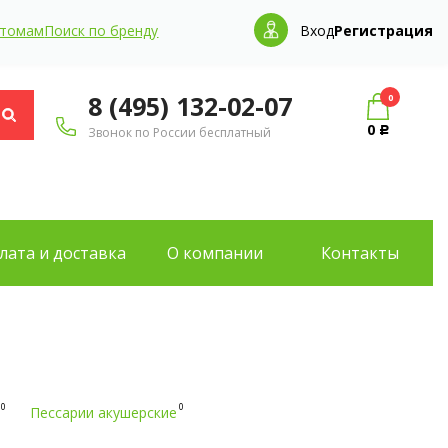
птомам
Поиск по бренду
Вход
Регистрация
8 (495) 132-02-07
0
0
Звонок по России бесплатный
Р
лата и доставка
О компании
Контакты
0
0
Пессарии акушерские