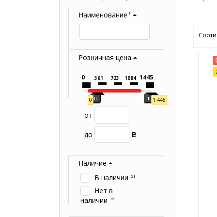
Наименование
?
Сорти
Розничная цена
0
1445
361
723
1084
0
1 445
от
до
Р
Наличие
В наличии
21
Нет в
наличии
15