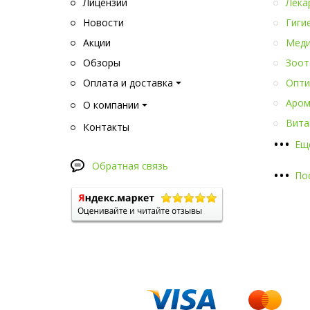
Лицензии
Лека
Новости
Гиги
Акции
Меди
Обзоры
Зоот
Оплата и доставка
Опти
Аром
О компании
Вита
Контакты
•
•
•
Ещ
Обратная связь
•
•
•
По