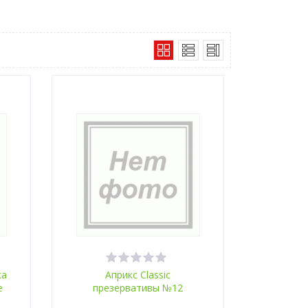
ка
Априкс Classic
е
презервативы №12