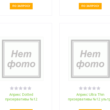
ПО ЗАПРОСУ
ПО ЗАПРОСУ
Оставить заявку
Оставить заявку
Априкс Dotted
Априкс Ultra Thin
презервативы №12
презервативы №12 ульт
тонкие