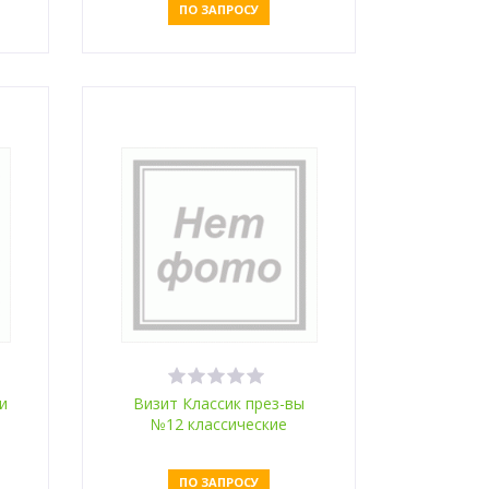
ПО ЗАПРОСУ
Оставить заявку
и
Визит Классик през-вы
№12 классические
ПО ЗАПРОСУ