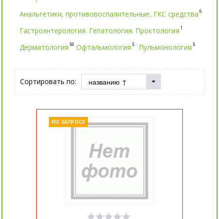
6
Анальгетики, противовоспалительные, ГКС средства
1
Гастроэнтерология. Гепатология. Проктология
50
5
5
Дерматология
Офтальмология
Пульмонология
Сортировать по:
ПО ЗАПРОСУ