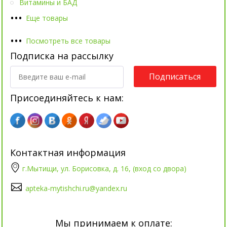
Витамины и БАД
•
•
•
Еще товары
•
•
•
Посмотреть все товары
Подписка на рассылку
Подписаться
Присоединяйтесь к нам:
Контактная информация
г.Мытищи, ул. Борисовка, д. 16, (вход со двора)
apteka-mytishchi.ru@yandex.ru
Мы принимаем к оплате: